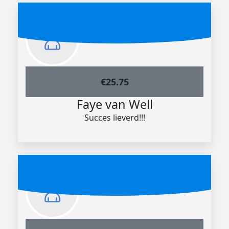
€
25.75
Faye van Well
Succes lieverd!!!