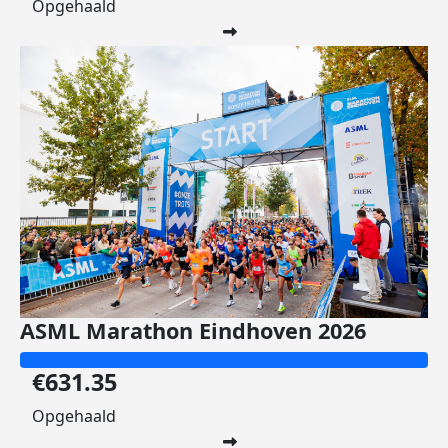
Opgehaald
ASML Marathon Eindhoven 2026
€631.35
Opgehaald