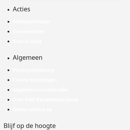
Acties
Actiematerialen
Evenementen
Kom in actie
Algemeen
Privacyverklaring
Cookie instellingen
Algemene voorwaarden
Over KWF Kankerbestrijding
Neem contact op
Blijf op de hoogte