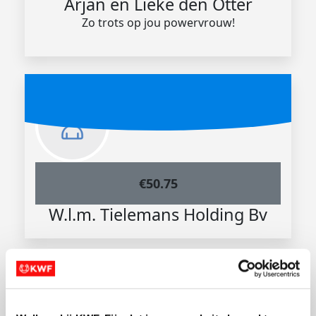
Arjan en Lieke den Otter
Zo trots op jou powervrouw!
€
50.75
W.l.m. Tielemans Holding Bv