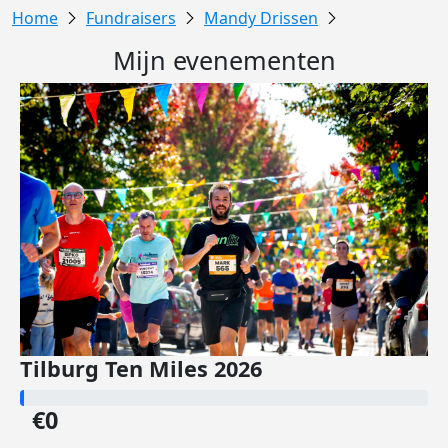
Fundraisers
Mandy Drissen
Mijn evenementen
Tilburg Ten Miles 2026
€0