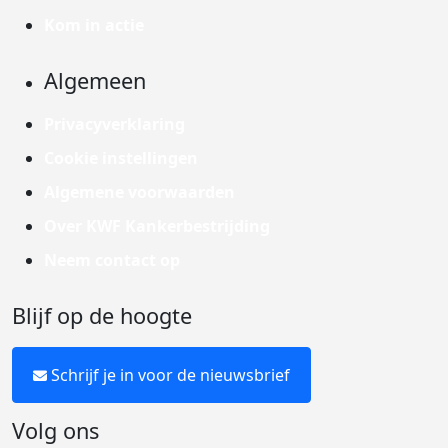
Kom in actie
Algemeen
Privacyverklaring
Cookie instellingen
Algemene voorwaarden
Over KWF Kankerbestrijding
Neem contact op
Blijf op de hoogte
Schrijf je in voor de nieuwsbrief
Volg ons