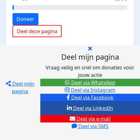
Doneer
Deel deze pagina
Deel mijn pagina
Vraag veilig en snel om donaties voor
jouw actie
Deel via WhatsApp
Deel mijn
Deel via Instagram
pagina
Deel via Facebook
Deel via LinkedIn
Deel via e-mail
Deel via SMS