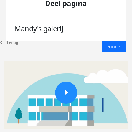
Deel pagina
Mandy's
galerij
Terug
Doneer