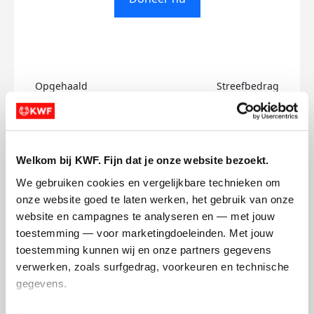
Opgehaald
Streefbedrag
€0
€500
Doneer
Welkom bij KWF. Fijn dat je onze website bezoekt.
We gebruiken cookies en vergelijkbare technieken om 
Mandy's badges
onze website goed te laten werken, het gebruik van onze 
website en campagnes te analyseren en — met jouw 
toestemming — voor marketingdoeleinden. Met jouw 
toestemming kunnen wij en onze partners gegevens 
verwerken, zoals surfgedrag, voorkeuren en technische 
gegevens.