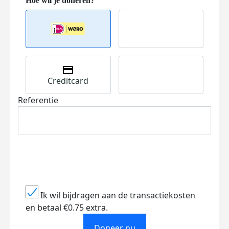
Creditcard
Referentie
Ik wil bijdragen aan de transactiekosten
en betaal €0.75 extra.
Doneer nu