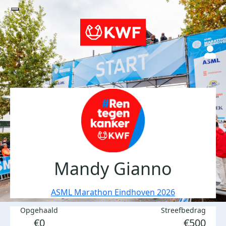
Mandy Gianno
ASML Marathon Eindhoven 2026
Opgehaald
Streefbedrag
€0
€500