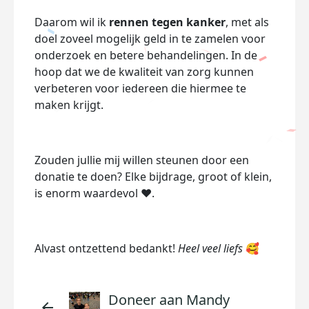
Daarom wil ik
rennen tegen kanker
, met als
doel zoveel mogelijk geld in te zamelen voor
onderzoek en betere behandelingen. In de
hoop dat we de kwaliteit van zorg kunnen
verbeteren voor iedereen die hiermee te
maken krijgt.
Zouden jullie mij willen steunen door een
donatie te doen? Elke bijdrage, groot of klein,
is enorm waardevol ❤️.
Alvast ontzettend bedankt!
Heel veel liefs
🥰
Doneer aan Mandy
arrow_back