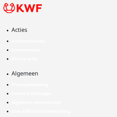
Acties
Actiematerialen
Evenementen
Kom in actie
Algemeen
Privacyverklaring
Cookie instellingen
Algemene voorwaarden
Over KWF Kankerbestrijding