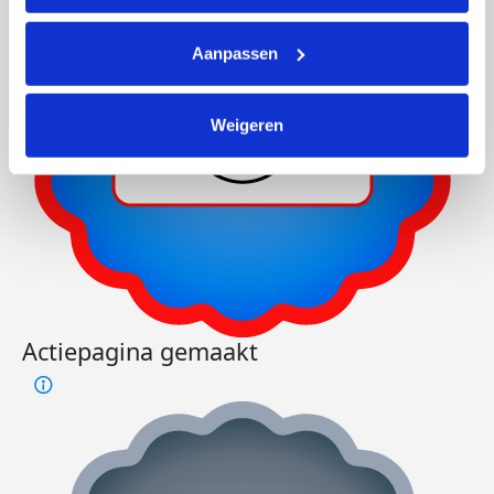
Aanpassen
Weigeren
Actiepagina gemaakt