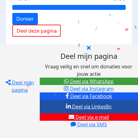
Doneer
Deel deze pagina
Deel mijn pagina
Vraag veilig en snel om donaties voor
jouw actie
Deel via WhatsApp
Deel mijn
Deel via Instagram
pagina
Deel via Facebook
Deel via LinkedIn
Deel via e-mail
Deel via SMS