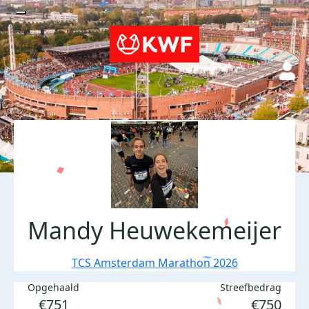
Mandy Heuwekemeijer
TCS Amsterdam Marathon 2026
Opgehaald
Streefbedrag
€751
€750