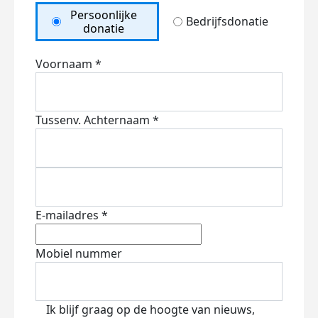
Persoonlijke
Bedrijfsdonatie
donatie
Voornaam *
Tussenv.
Achternaam *
E-mailadres *
Mobiel nummer
Ik blijf graag op de hoogte van nieuws,