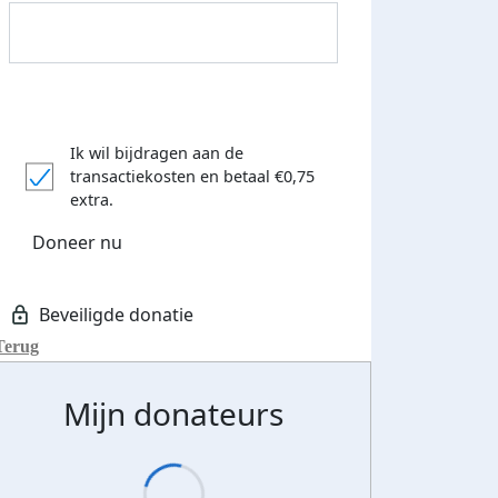
Ik wil bijdragen aan de
transactiekosten
en betaal €0,75
extra.
Donateurs bedankt
Doneer nu
Terug
Mijn donateurs