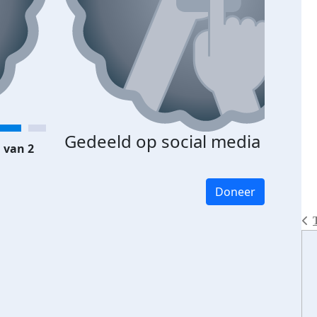
Gedeeld op social media
 van 2
Doneer