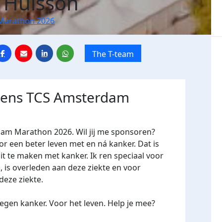
 Huisson
Marathon 2026
The T-team
jdens TCS Amsterdam
dam Marathon 2026. Wil jij me sponsoren?
een beter leven met en ná kanker. Dat is
it te maken met kanker. Ik ren speciaal voor
, is overleden aan deze ziekte en voor
deze ziekte.
gen kanker. Voor het leven. Help je mee?