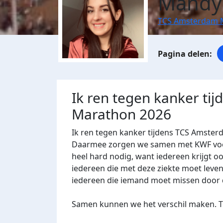
Mandy
TCS Amsterdam 
Ik ren tegen kanker ti
Marathon 2026
Ik ren tegen kanker tijdens TCS Amster
Daarmee zorgen we samen met KWF voor 
heel hard nodig, want iedereen krijgt oo
iedereen die met deze ziekte moet leven
iedereen die iemand moet missen door 
Samen kunnen we het verschil maken. Te