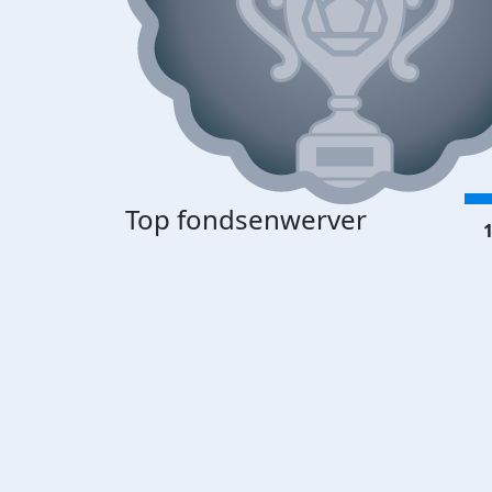
Top fondsenwerver
1