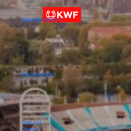
Alles over acties
Evenementen
Over ons
Contact