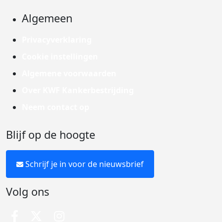
Algemeen
Privacyverklaring
Cookie instellingen
Algemene voorwaarden
Over KWF Kankerbestrijding
Neem contact op
Blijf op de hoogte
Schrijf je in voor de nieuwsbrief
Volg ons