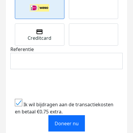
Creditcard
Referentie
Ik wil bijdragen aan de transactiekosten
en betaal €0.75 extra.
Doneer nu