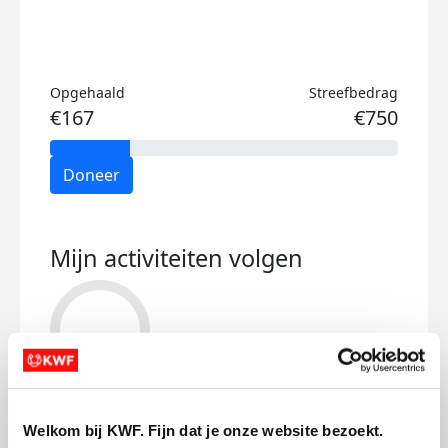
Opgehaald
Streefbedrag
€167
€750
Doneer
Mijn activiteiten volgen
345
kms
Welkom bij KWF. Fijn dat je onze website bezoekt.