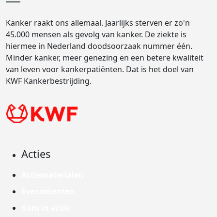
Kanker raakt ons allemaal. Jaarlijks sterven er zo'n
45.000 mensen als gevolg van kanker. De ziekte is
hiermee in Nederland doodsoorzaak nummer één.
Minder kanker, meer genezing en een betere kwaliteit
van leven voor kankerpatiënten. Dat is het doel van
KWF Kankerbestrijding.
Acties
Actiematerialen
Evenementen
Kom in actie