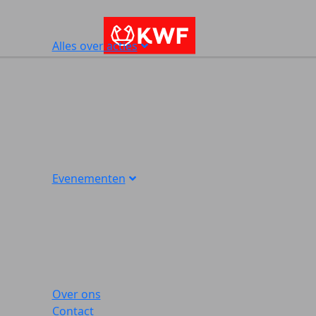
Alles over acties
Evenementen
Over ons
Contact