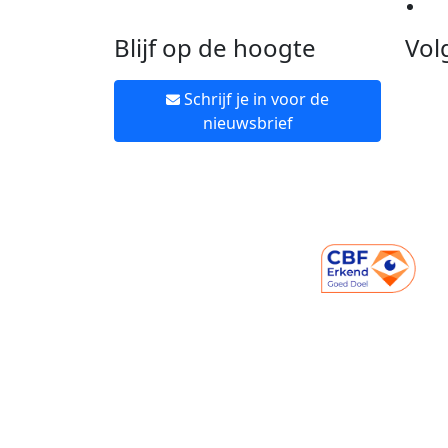
Ne
Blijf op de hoogte
Vol
Schrijf je in voor de
nieuwsbrief