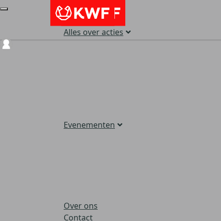
Alles over acties
Login
Evenementen
Over ons
Contact