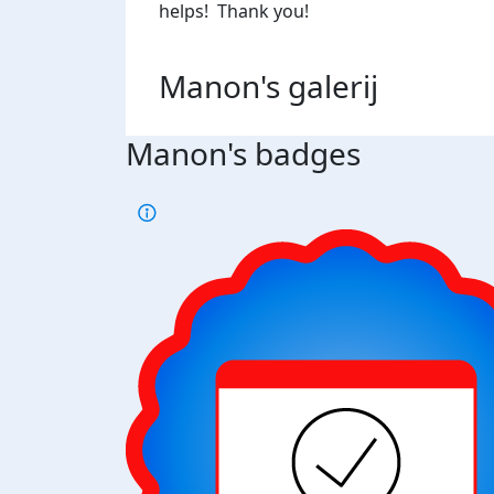
helps! Thank you!
Manon's
galerij
Manon's badges