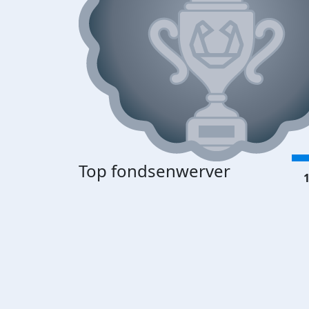
Top fondsenwerver
1