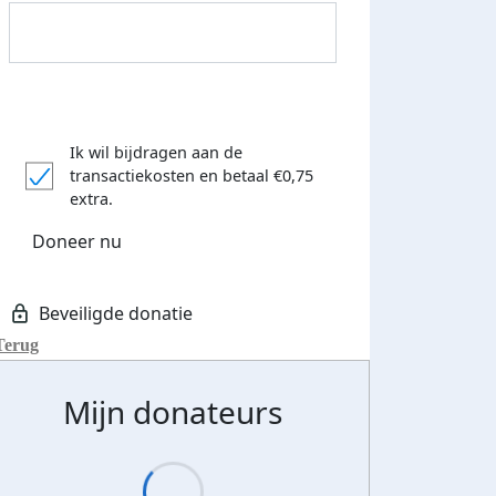
Ik wil bijdragen aan de
transactiekosten
en betaal €0,75
extra.
Doneer nu
Donateurs bedankt
Terug
Mijn donateurs