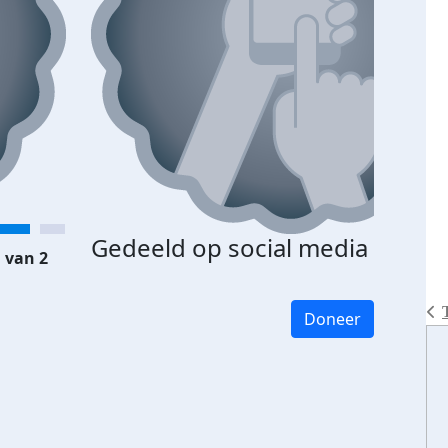
Gedeeld op social media
 van 2
Doneer