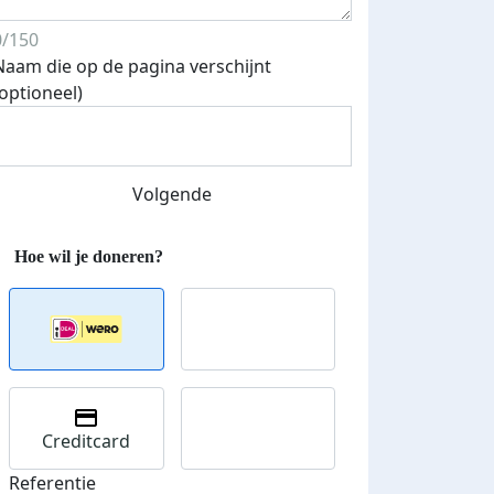
0/150
Naam die op de pagina verschijnt
(optioneel)
Volgende
Streefbedrag verhoogd
Creditcard
Referentie