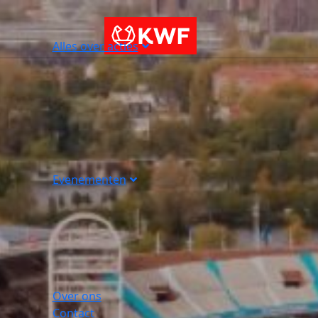
Alles over acties
Evenementen
Over ons
Contact