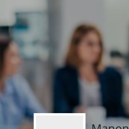
Manon 