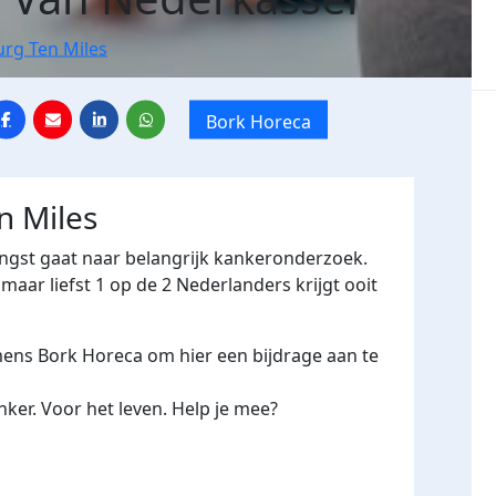
urg Ten Miles
Bork Horeca
n Miles
engst gaat naar belangrijk kankeronderzoek.
maar liefst 1 op de 2 Nederlanders krijgt ooit
amens Bork Horeca om hier een bijdrage aan te
ker. Voor het leven. Help je mee?