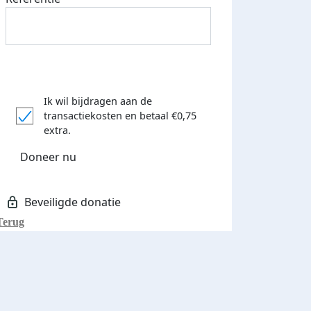
Ik wil bijdragen aan de
transactiekosten
en betaal €0,75
extra.
Doneer nu
Terug