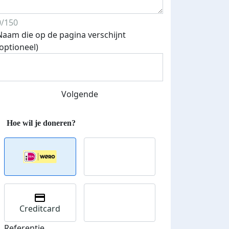
0/150
Naam die op de pagina verschijnt
(optioneel)
Volgende
Creditcard
Referentie