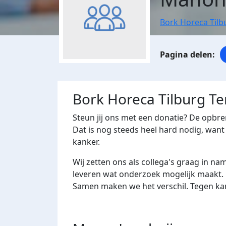
Bork Horeca Tilb
Bork Horeca Tilburg Te
Steun jij ons met een donatie? De opbr
Dat is nog steeds heel hard nodig, want 
kanker.
Wij zetten ons als collega's graag in n
leveren wat onderzoek mogelijk maakt.
Samen maken we het verschil. Tegen kan