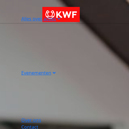
Alles over acties
Evenementen
Over ons
Contact