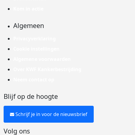
Kom in actie
Algemeen
Privacyverklaring
Cookie instellingen
Algemene voorwaarden
Over KWF Kankerbestrijding
Neem contact op
Blijf op de hoogte
Schrijf je in voor de nieuwsbrief
Volg ons