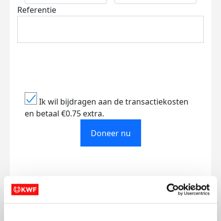
Referentie
Ik wil bijdragen aan de transactiekosten
en betaal €0.75 extra.
Doneer nu
Opgehaald
Streefbedrag
€597
€500