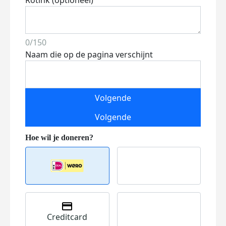
Rotink (optioneel)
0/150
Naam die op de pagina verschijnt
Volgende
Volgende
Creditcard