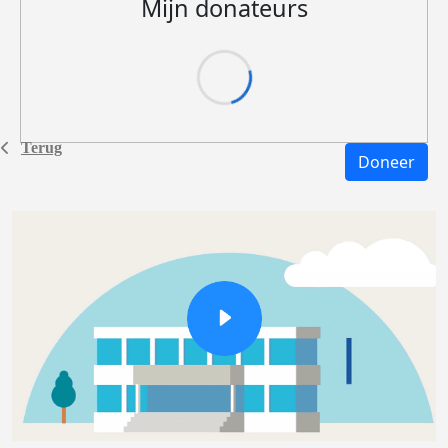
Mijn donateurs
Terug
Doneer