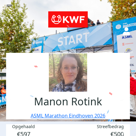
Manon Rotink
ASML Marathon Eindhoven 2026
Opgehaald
Streefbedrag
€597
€500