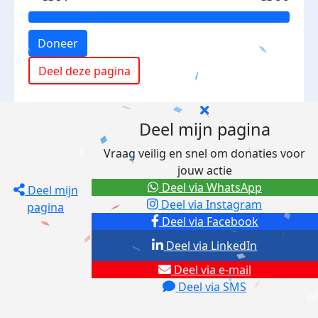
Doneer
Deel deze pagina
Deel mijn pagina
Vraag veilig en snel om donaties voor
jouw actie
Deel via WhatsApp
Deel mijn
Deel via Instagram
pagina
Deel via Facebook
Deel via LinkedIn
Deel via e-mail
Deel via SMS