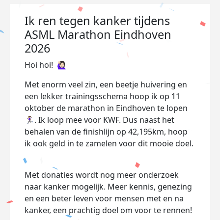
Ik ren tegen kanker tijdens
ASML Marathon Eindhoven
2026
Hoi hoi!
🙋🏻‍♀️
Met enorm veel zin, een beetje huivering en
een lekker trainingsschema hoop ik op 11
oktober de marathon in Eindhoven te lopen
🏃🏽‍♀️. Ik loop mee voor KWF. Dus naast het
behalen van de finishlijn op 42,195km, hoop
ik ook geld in te zamelen voor dit mooie doel.
Met donaties wordt nog meer onderzoek
naar kanker mogelijk. Meer kennis, genezing
en een beter leven voor mensen met en na
kanker, een prachtig doel om voor te rennen!