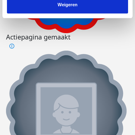
Weigeren
Actiepagina gemaakt