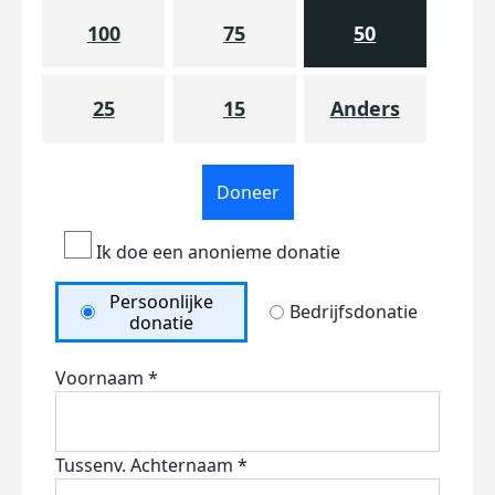
100
75
50
25
15
Anders
Doneer
Ik doe een anonieme donatie
Persoonlijke
Bedrijfsdonatie
donatie
Voornaam *
Tussenv.
Achternaam *