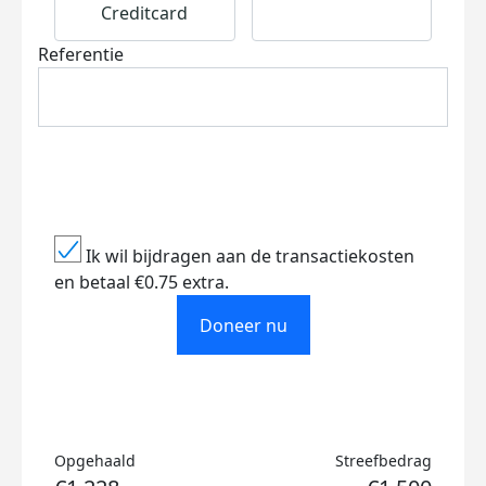
Creditcard
Referentie
Ik wil bijdragen aan de transactiekosten
en betaal €0.75 extra.
Doneer nu
Opgehaald
Streefbedrag