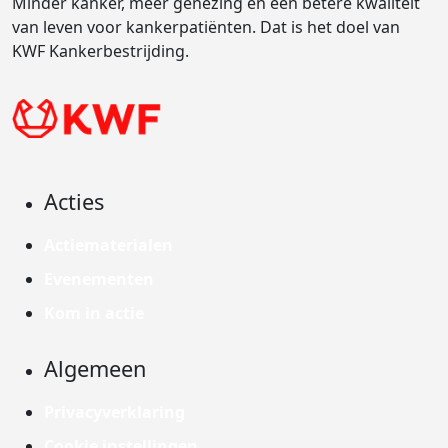
Minder kanker, meer genezing en een betere kwaliteit
van leven voor kankerpatiënten. Dat is het doel van
KWF Kankerbestrijding.
Acties
Actiematerialen
Evenementen
Kom in actie
Algemeen
Privacyverklaring
Cookie instellingen