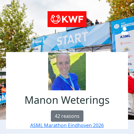
Manon Weterings
42 reasons
ASML Marathon Eindhoven 2026