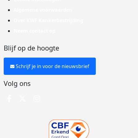
Algemene voorwaarden
Over KWF Kankerbestrijding
Neem contact op
Blijf op de hoogte
Schrijf je in voor de nieuwsbrief
Volg ons