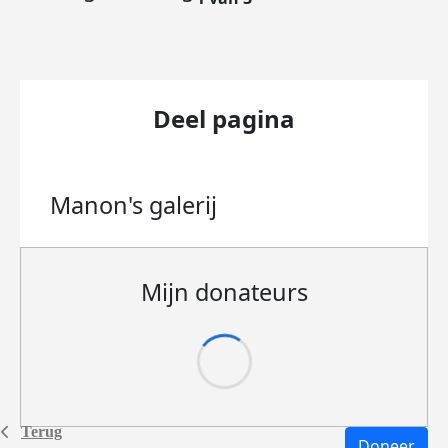
Deel pagina
Manon's
galerij
Mijn donateurs
Terug
Doneer