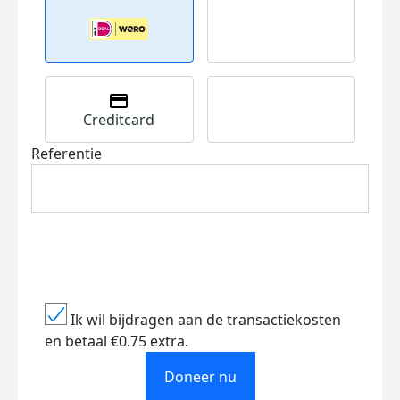
Creditcard
Referentie
Ik wil bijdragen aan de transactiekosten
en betaal €0.75 extra.
Doneer nu