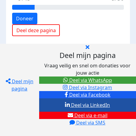
Doneer
Deel deze pagina
Deel mijn pagina
Vraag veilig en snel om donaties voor
jouw actie
Deel via WhatsApp
Deel mijn
Deel via Instagram
pagina
Deel via Facebook
Deel via LinkedIn
Deel via e-mail
Deel via SMS