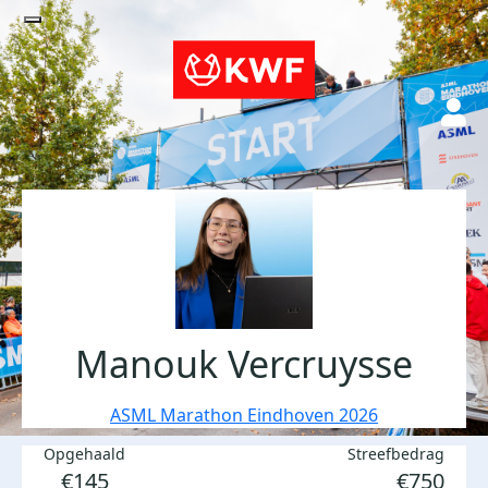
Manouk Vercruysse
ASML Marathon Eindhoven 2026
Opgehaald
Streefbedrag
€145
€750