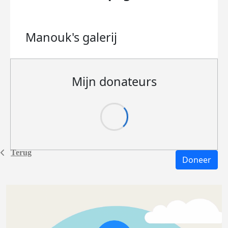
Manouk's
galerij
Mijn donateurs
Terug
Doneer