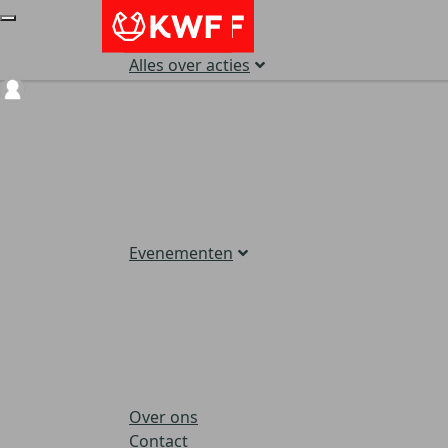
Alles over acties
Login
Evenementen
Over ons
Contact