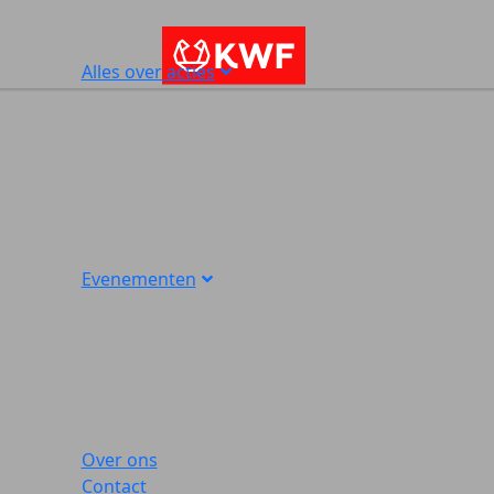
Alles over acties
Evenementen
Over ons
Contact