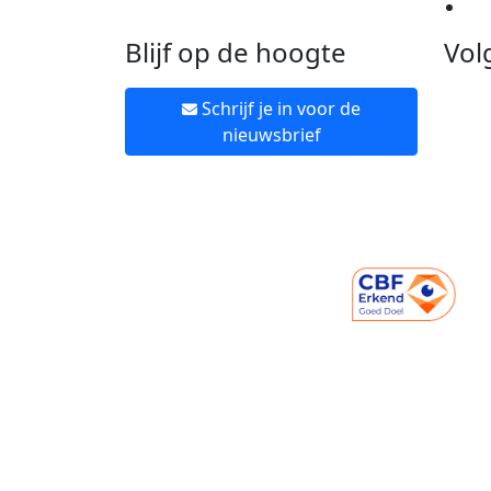
Ne
Blijf op de hoogte
Vol
Schrijf je in voor de
nieuwsbrief