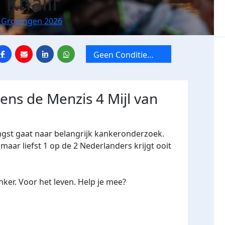
Khalil
n Groningen 2026
Geen Conditie
Veel Commitment
dens de Menzis 4 Mijl van
ngst gaat naar belangrijk kankeronderzoek.
maar liefst 1 op de 2 Nederlanders krijgt ooit
ker. Voor het leven. Help je mee?