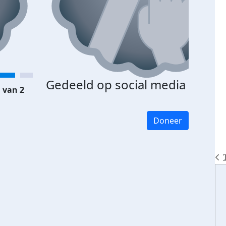
Gedeeld op social media
 van 2
Doneer