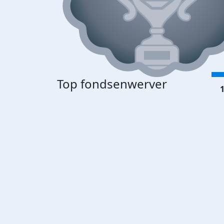
Top fondsenwerver
1