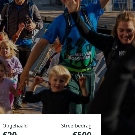
Opgehaald
Streefbedrag