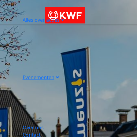
Alles over acties
Evenementen
Over ons
Contact