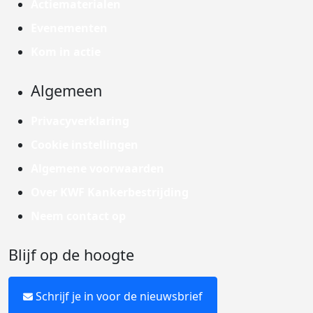
Actiematerialen
Evenementen
Kom in actie
Algemeen
Privacyverklaring
Cookie instellingen
Algemene voorwaarden
Over KWF Kankerbestrijding
Neem contact op
Blijf op de hoogte
Schrijf je in voor de nieuwsbrief