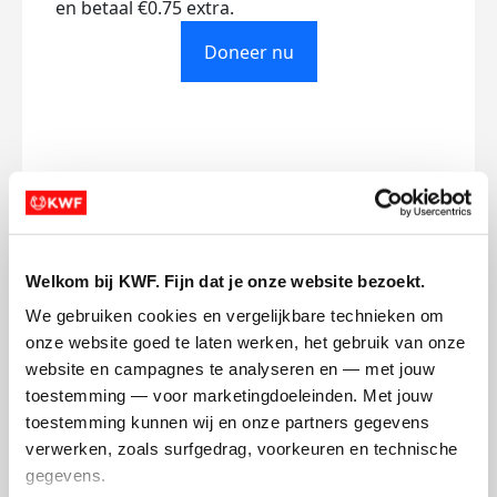
en betaal €0.75 extra.
Doneer nu
Opgehaald
Streefbedrag
€0
€500
Doneer
Welkom bij KWF. Fijn dat je onze website bezoekt.
We gebruiken cookies en vergelijkbare technieken om 
onze website goed te laten werken, het gebruik van onze 
Ella-En-Marcel's badges
website en campagnes te analyseren en — met jouw 
toestemming — voor marketingdoeleinden. Met jouw 
toestemming kunnen wij en onze partners gegevens 
verwerken, zoals surfgedrag, voorkeuren en technische 
gegevens.