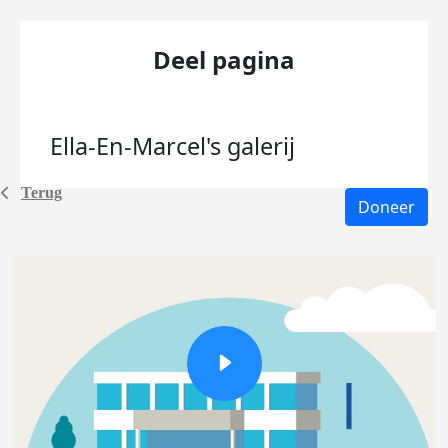
Deel pagina
Ella-En-Marcel's
galerij
Terug
Doneer