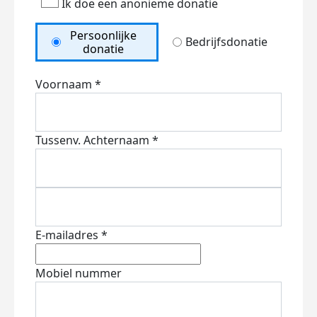
Ik doe een anonieme donatie
Persoonlijke
Bedrijfsdonatie
donatie
Voornaam *
Tussenv.
Achternaam *
E-mailadres *
Mobiel nummer