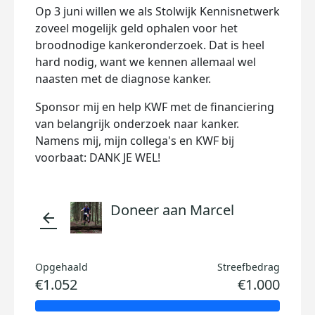
Op 3 juni willen we als Stolwijk Kennisnetwerk
zoveel mogelijk geld ophalen voor het
broodnodige kankeronderzoek. Dat is heel
hard nodig, want we kennen allemaal wel
naasten met de diagnose kanker.
Sponsor mij en help KWF met de financiering
van belangrijk onderzoek naar kanker.
Namens mij, mijn collega's en KWF bij
voorbaat: DANK JE WEL!
Doneer aan Marcel
arrow_back
Opgehaald
Streefbedrag
€1.052
€1.000