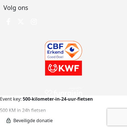
Volg ons
Event key:
500-kilometer-in-24-uur-fietsen
500 KM in 24h fietsen
500-kilometer-in-24-uur-fietsen