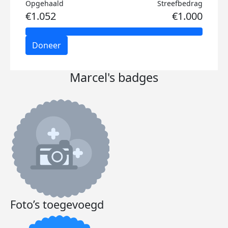
Opgehaald
Streefbedrag
€1.052
€1.000
Doneer
Marcel's badges
Foto’s toegevoegd