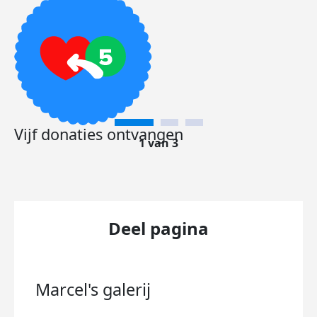
Vijf donaties ontvangen
1 van 3
Deel pagina
Marcel's
galerij