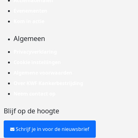
Actiematerialen
Evenementen
Kom in actie
Algemeen
Privacyverklaring
Cookie instellingen
Algemene voorwaarden
Over KWF Kankerbestrijding
Neem contact op
Blijf op de hoogte
Schrijf je in voor de nieuwsbrief