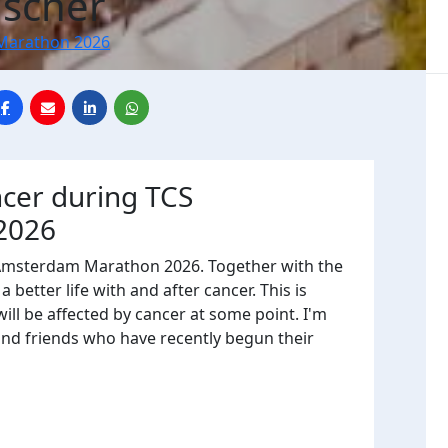
ischer
Marathon 2026
ncer during TCS
2026
 Amsterdam Marathon 2026. Together with the
 better life with and after cancer. This is
ll be affected by cancer at some point. I'm
and friends who have recently begun their