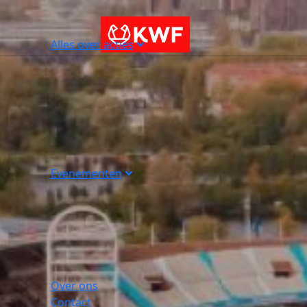
Alles over acties
Evenementen
Over ons
Contact