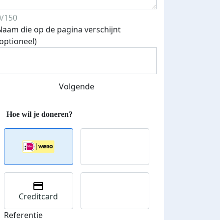
0/150
Naam die op de pagina verschijnt
(optioneel)
Volgende
Streefbedrag verhoogd
Creditcard
Referentie