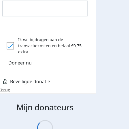
Ik wil bijdragen aan de
transactiekosten
en betaal €0,75
extra.
Doneer nu
Donateurs bedankt
Terug
Mijn donateurs