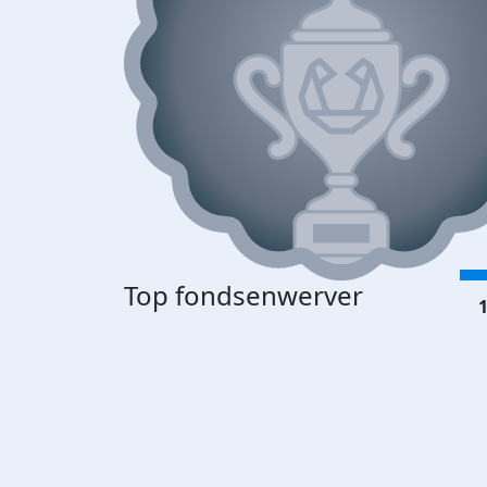
Top fondsenwerver
1