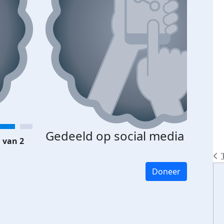
Gedeeld op social media
 van 2
Doneer