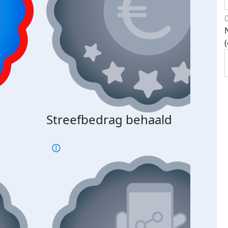
Streefbedrag behaald