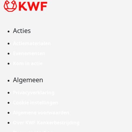
Acties
Actiematerialen
Evenementen
Kom in actie
Algemeen
Privacyverklaring
Cookie instellingen
Algemene voorwaarden
Over KWF Kankerbestrijding