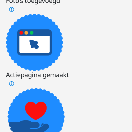
Foto’s toegevoegd
Actiepagina gemaakt