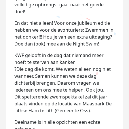
volledige opbrengst gaat naar het goede
doel!
En dat niet alleen! Voor onze jubileum editie
hebben we voor de avonturiers: Zwemmen in
het donker!!! Hou je van een extra uitdaging?
Doe dan (ook) mee aan de
Night Swim!
KWF gelooft in de dag dat niemand meer
hoeft te sterven aan kanker
?Die dag die komt. We weten alleen nog niet
wanneer. Samen kunnen we deze dag
dichterbij brengen. Daarom vragen we
iedereen om ons mee te helpen. Ook jou.
Dit spetterende zwemspektakel zal dit jaar
plaats vinden op de locatie van Maaspark De
Lithse Ham te Lith (Gemeente Oss).
Deelname is in álle opzichten een echte