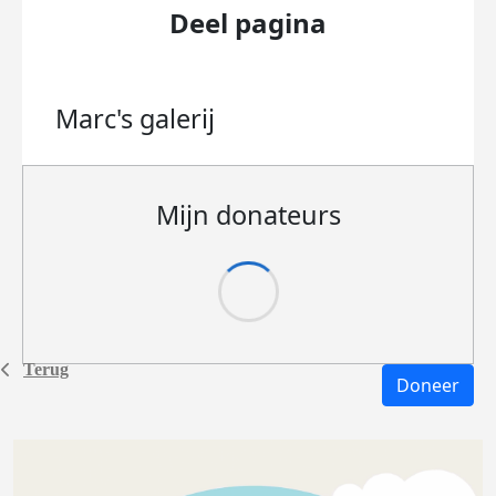
Deel pagina
Marc's
galerij
Mijn donateurs
Terug
Doneer