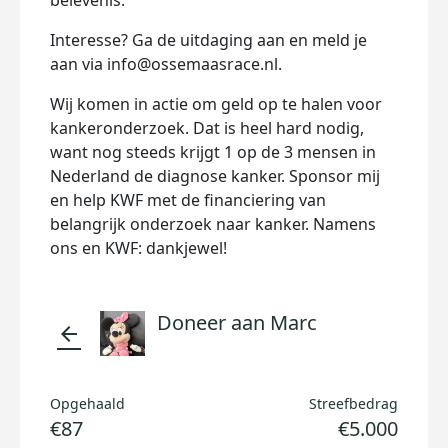
belevenis.
Interesse? Ga de uitdaging aan en meld je
aan via
info@ossemaasrace.nl
.
Wij komen in actie om geld op te halen voor
kankeronderzoek. Dat is heel hard nodig,
want nog steeds krijgt 1 op de 3 mensen in
Nederland de diagnose kanker. Sponsor mij
en help KWF met de financiering van
belangrijk onderzoek naar kanker. Namens
ons en KWF: dankjewel!
Doneer aan Marc
arrow_back
Opgehaald
Streefbedrag
€87
€5.000