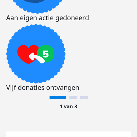
Aan eigen actie gedoneerd
Vijf donaties ontvangen
1 van 3