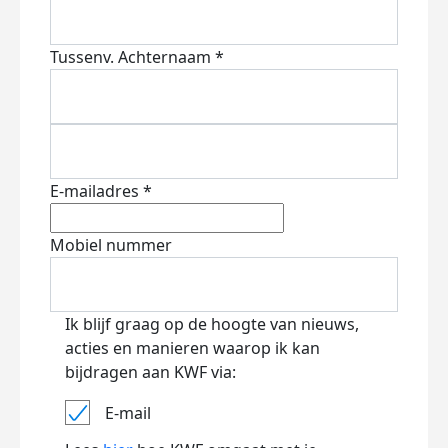
Tussenv.
Achternaam *
E-mailadres *
Mobiel nummer
Ik blijf graag op de hoogte van nieuws,
acties en manieren waarop ik kan
bijdragen aan KWF via:
E-mail