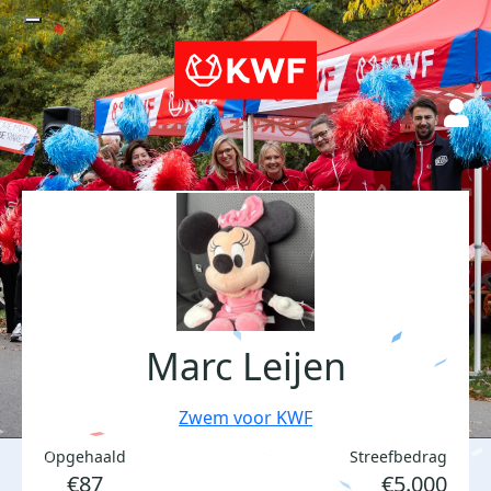
Marc Leijen
Zwem voor KWF
Opgehaald
Streefbedrag
€87
€5.000