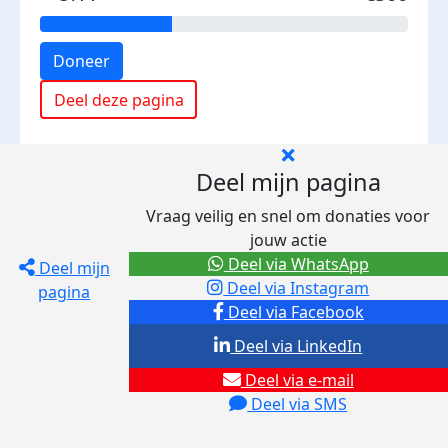
Doneer
Deel deze pagina
Deel mijn pagina
Vraag veilig en snel om donaties voor
jouw actie
Deel via WhatsApp
Deel mijn
Deel via Instagram
pagina
Deel via Facebook
Deel via LinkedIn
Deel via e-mail
Deel via SMS