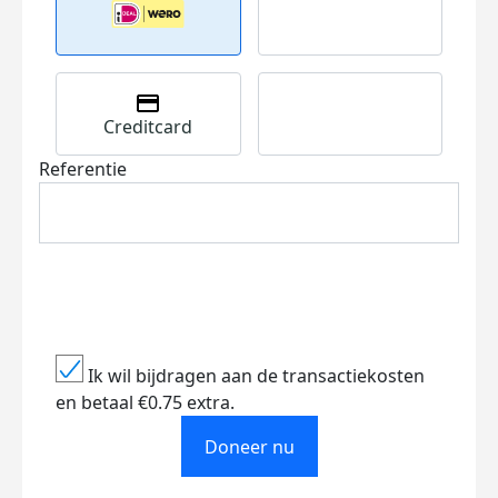
Creditcard
Referentie
Ik wil bijdragen aan de transactiekosten
en betaal €0.75 extra.
Doneer nu