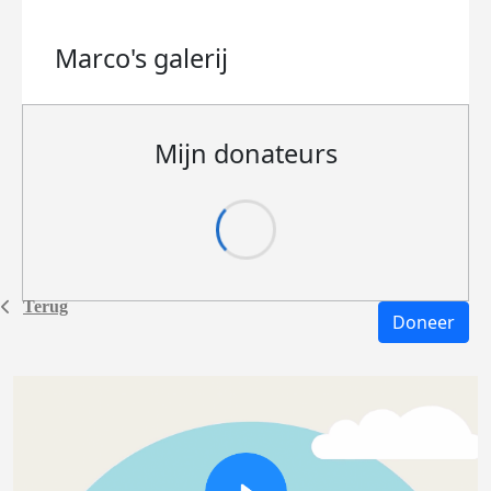
Marco's
galerij
Mijn donateurs
Terug
Doneer