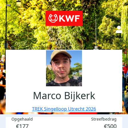
Marco Bijkerk
TREK Singelloop Utrecht 2026
Opgehaald
Streefbedrag
€177
€500