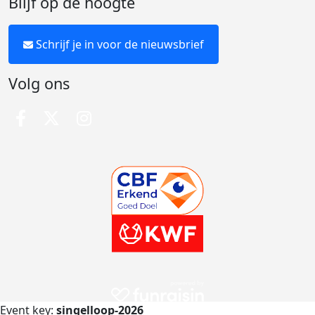
Blijf op de hoogte
Schrijf je in voor de nieuwsbrief
Volg ons
Event key:
singelloop-2026