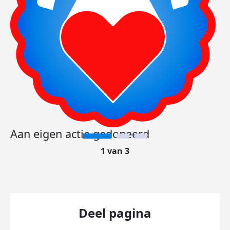
Aan eigen actie gedoneerd
1 van 3
Deel pagina