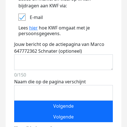
bijdragen aan KWF via:
E-mail
Lees
hier
hoe KWF omgaat met je
persoonsgegevens.
Jouw bericht op de actiepagina van Marco
647772362 Schnater (optioneel)
0/150
Naam die op de pagina verschijnt
Volgende
Volgende