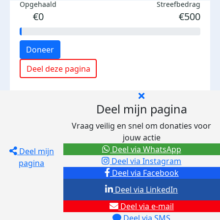
Opgehaald
Streefbedrag
€0
€500
Doneer
Deel deze pagina
Deel mijn pagina
Vraag veilig en snel om donaties voor
jouw actie
Deel via WhatsApp
Deel mijn
Deel via Instagram
pagina
Deel via Facebook
Deel via LinkedIn
Deel via e-mail
Deel via SMS