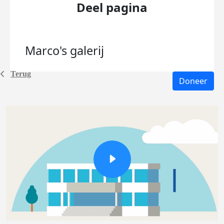
Deel pagina
Marco's
galerij
Terug
Doneer