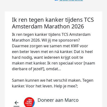
Ik ren tegen kanker tijdens TCS
Amsterdam Marathon 2026
Ik ren tegen kanker tijdens TCS Amsterdam
Marathon 2026. Wil jij me sponsoren?
Daarmee zorgen we samen met KWF voor
een beter leven met en ná kanker. Dat is heel
hard nodig, want iedereen krijgt ooit te
maken met kanker. Ik ren speciaal voor [naam
dierbare of jezelf], omdat…
Samen kunnen we het verschil maken. Tegen
kanker. Voor het leven. Help je mee?;
Doneer aan Marco
arrow_back