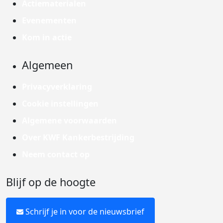
Actiematerialen
Evenementen
Kom in actie
Algemeen
Privacyverklaring
Cookie instellingen
Algemene voorwaarden
Over KWF Kankerbestrijding
Neem contact op
Blijf op de hoogte
Schrijf je in voor de nieuwsbrief