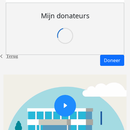
Mijn donateurs
Terug
Doneer