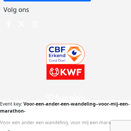
Volg ons
Event key:
Voor-een-ander-een-wandeling--voor-mij-een-
marathon-
Voor een ander een wandeling, voor mij een marathon.