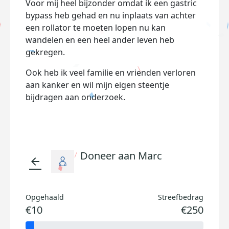
Voor mij heel bijzonder omdat ik een gastric
bypass heb gehad en nu inplaats van achter
een rollator te moeten lopen nu kan
wandelen en een heel ander leven heb
gekregen.
Ook heb ik veel familie en vrienden verloren
aan kanker en wil mijn eigen steentje
bijdragen aan onderzoek.
Doneer aan Marc
arrow_back
Opgehaald
Streefbedrag
€10
€250