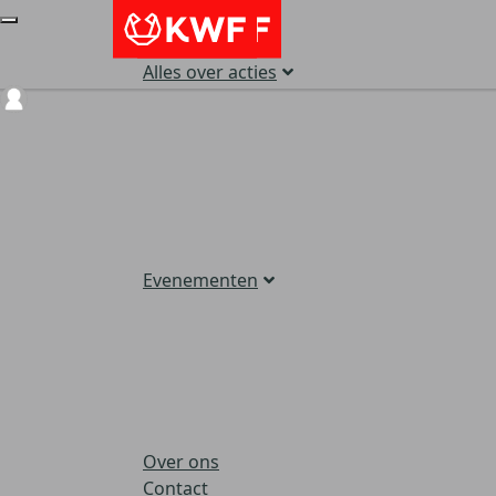
Alles over acties
Login
Evenementen
Over ons
Contact