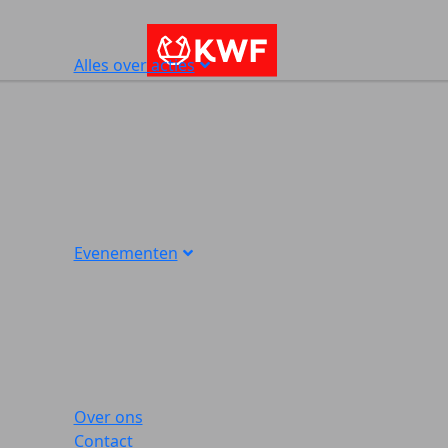
Alles over acties
Evenementen
Over ons
Contact