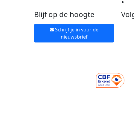
Ne
Blijf op de hoogte
Vol
Schrijf je in voor de
nieuwsbrief