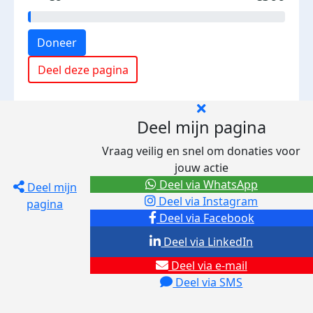
Doneer
Deel deze pagina
Deel mijn pagina
Vraag veilig en snel om donaties voor
jouw actie
Deel via WhatsApp
Deel mijn
Deel via Instagram
pagina
Deel via Facebook
Deel via LinkedIn
Deel via e-mail
Deel via SMS