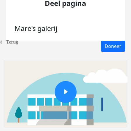
Deel pagina
Mare's
galerij
Terug
Doneer