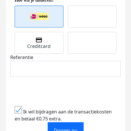
Creditcard
Referentie
Ik wil bijdragen aan de transactiekosten
en betaal €0.75 extra.
Doneer nu