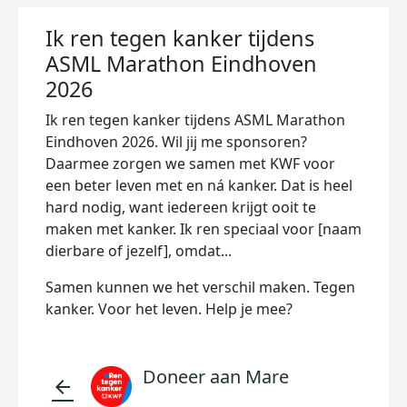
Ik ren tegen kanker tijdens
ASML Marathon Eindhoven
2026
Ik ren tegen kanker tijdens ASML Marathon
Eindhoven 2026. Wil jij me sponsoren?
Daarmee zorgen we samen met KWF voor
een beter leven met en ná kanker. Dat is heel
hard nodig, want iedereen krijgt ooit te
maken met kanker. Ik ren speciaal voor [naam
dierbare of jezelf], omdat...
Samen kunnen we het verschil maken. Tegen
kanker. Voor het leven. Help je mee?
Doneer aan Mare
arrow_back