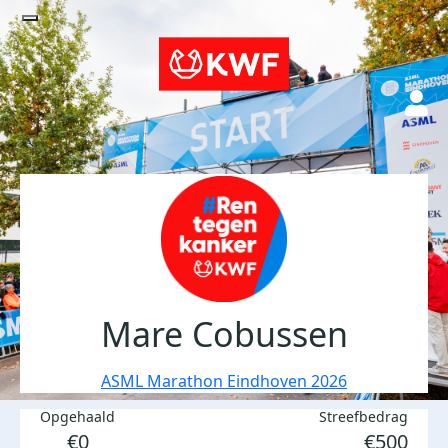
Mare Cobussen
ASML Marathon Eindhoven 2026
Opgehaald
Streefbedrag
€0
€500