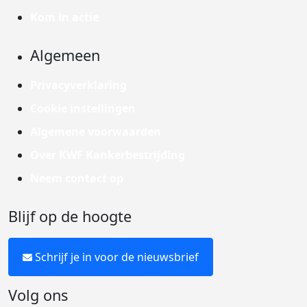
Kom in actie
Algemeen
Privacyverklaring
Cookie instellingen
Algemene voorwaarden
Over KWF Kankerbestrijding
Neem contact op
Blijf op de hoogte
Schrijf je in voor de nieuwsbrief
Volg ons