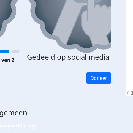
Gedeeld op social media
 van 2
Doneer
lgemeen
ivacyverklaring