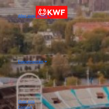
Alles over acties
Evenementen
Over ons
Contact