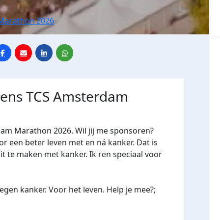
Marathon 2026
jdens TCS Amsterdam
dam Marathon 2026. Wil jij me sponsoren?
een beter leven met en ná kanker. Dat is
it te maken met kanker. Ik ren speciaal voor
gen kanker. Voor het leven. Help je mee?;