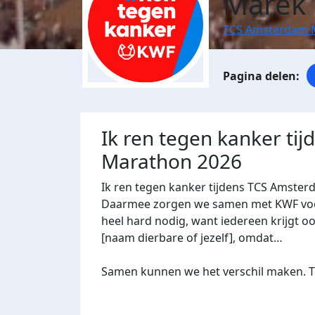
Marek
TCS Amsterdam 
Ik ren tegen kanker ti
Marathon 2026
Ik ren tegen kanker tijdens TCS Amster
Daarmee zorgen we samen met KWF voor 
heel hard nodig, want iedereen krijgt oo
[naam dierbare of jezelf], omdat…
Samen kunnen we het verschil maken. Te