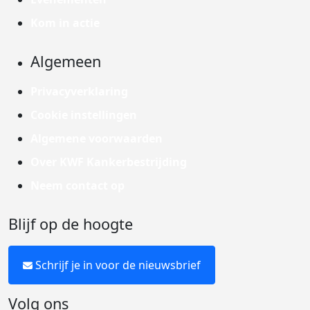
Kom in actie
Algemeen
Privacyverklaring
Cookie instellingen
Algemene voorwaarden
Over KWF Kankerbestrijding
Neem contact op
Blijf op de hoogte
Schrijf je in voor de nieuwsbrief
Volg ons