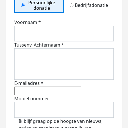
Persoonlijke
Bedrijfsdonatie
donatie
Voornaam *
Tussenv.
Achternaam *
E-mailadres *
Mobiel nummer
Ik blijf graag op de hoogte van nieuws,