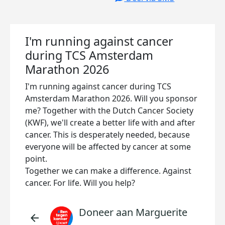
I'm running against cancer
during TCS Amsterdam
Marathon 2026
I'm running against cancer during TCS
Amsterdam Marathon 2026. Will you sponsor
me? Together with the Dutch Cancer Society
(KWF), we'll create a better life with and after
cancer. This is desperately needed, because
everyone will be affected by cancer at some
point.
Together we can make a difference. Against
cancer. For life. Will you help?
Doneer aan Marguerite
arrow_back