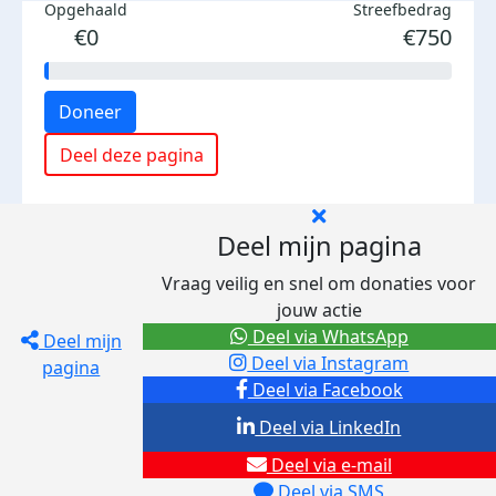
Opgehaald
Streefbedrag
€0
€750
Doneer
Deel deze pagina
Deel mijn pagina
Vraag veilig en snel om donaties voor
jouw actie
Deel via WhatsApp
Deel mijn
Deel via Instagram
pagina
Deel via Facebook
Deel via LinkedIn
Deel via e-mail
Deel via SMS