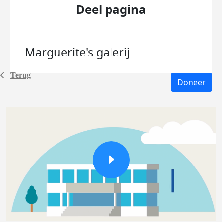
Deel pagina
Marguerite's
galerij
Terug
Doneer