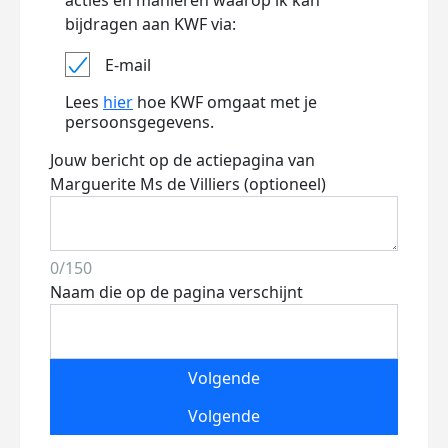
acties en manieren waarop ik kan
bijdragen aan KWF via:
E-mail
Lees
hier
hoe KWF omgaat met je
persoonsgegevens.
Jouw bericht op de actiepagina van
Marguerite Ms de Villiers (optioneel)
0/150
Naam die op de pagina verschijnt
Volgende
Volgende