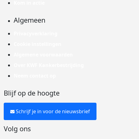
Kom in actie
Algemeen
Privacyverklaring
Cookie instellingen
Algemene voorwaarden
Over KWF Kankerbestrijding
Neem contact op
Blijf op de hoogte
Schrijf je in voor de nieuwsbrief
Volg ons