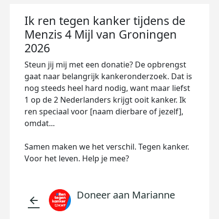
Ik ren tegen kanker tijdens de
Menzis 4 Mijl van Groningen
2026
Steun jij mij met een donatie? De opbrengst
gaat naar belangrijk kankeronderzoek. Dat is
nog steeds heel hard nodig, want maar liefst
1 op de 2 Nederlanders krijgt ooit kanker. Ik
ren speciaal voor [naam dierbare of jezelf],
omdat...
Samen maken we het verschil. Tegen kanker.
Voor het leven. Help je mee?
Doneer aan Marianne
arrow_back