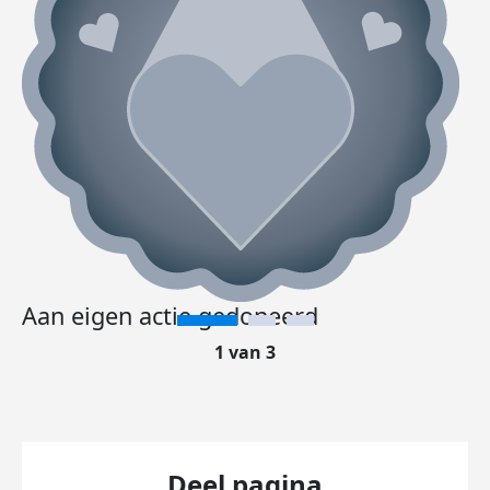
Aan eigen actie gedoneerd
1 van 3
Deel pagina