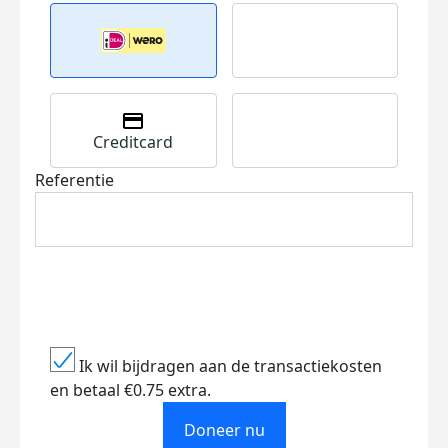
Creditcard
Referentie
Ik wil bijdragen aan de transactiekosten
en betaal €0.75 extra.
Doneer nu