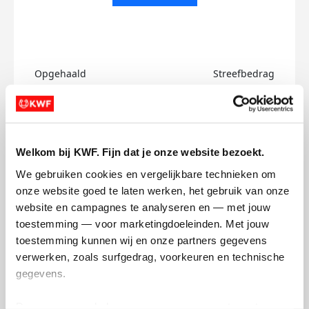
Opgehaald
Streefbedrag
€0
€500
Doneer
Welkom bij KWF. Fijn dat je onze website bezoekt.
Marianne's badges
We gebruiken cookies en vergelijkbare technieken om 
onze website goed te laten werken, het gebruik van onze 
website en campagnes te analyseren en — met jouw 
toestemming — voor marketingdoeleinden. Met jouw 
toestemming kunnen wij en onze partners gegevens 
verwerken, zoals surfgedrag, voorkeuren en technische 
gegevens.
Deze gegevens helpen ons om campagnes te meten, 