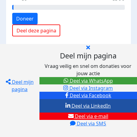
Doneer
Deel deze pagina
Deel mijn pagina
Vraag veilig en snel om donaties voor
jouw actie
Deel via WhatsApp
Deel mijn
Deel via Instagram
pagina
Deel via Facebook
Deel via LinkedIn
Deel via e-mail
Deel via SMS