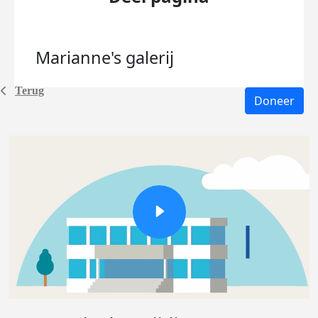
Marianne's
galerij
Terug
Doneer