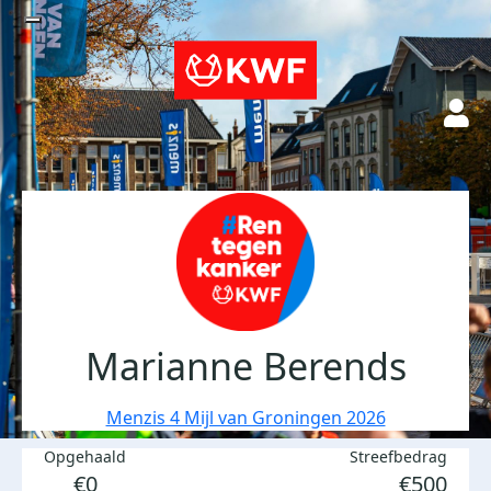
Marianne Berends
Menzis 4 Mijl van Groningen 2026
Opgehaald
Streefbedrag
€0
€500