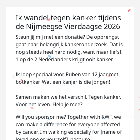
Ik wandel tegen kanker tijdens
de Nijmeegse Vierdaagse 2026
Steun jij mij met een donatie? De opbrengst
gaat naar belangrijk kankeronderzoek. Dat is
nog steeds heel hard nodig, want maar liefst
1 op de 2 Nederlanders krijgt ooit kanker.
Ik loop speciaal voor Ruben van 12 jaar met
botkanker. Wat een kanjer is die jongen!
Samen maken we het verschil. Tegen kanker.
Voor het leven. Help je mee?
Will you sponsor me? Together with KWF, we
can make a difference for everyone affected
by cancer. I’m walking especially for [name of
loved one or yourself], because…