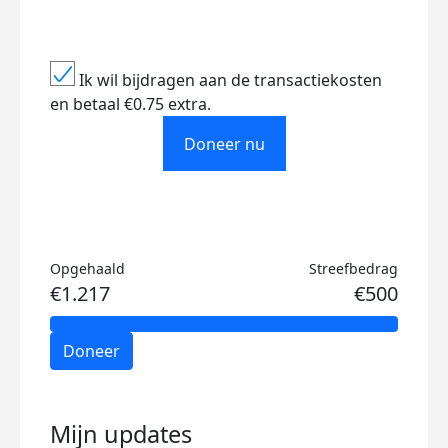
Ik wil bijdragen aan de transactiekosten
en betaal €0.75 extra.
Doneer nu
Opgehaald
Streefbedrag
€1.217
€500
Doneer
Mijn updates