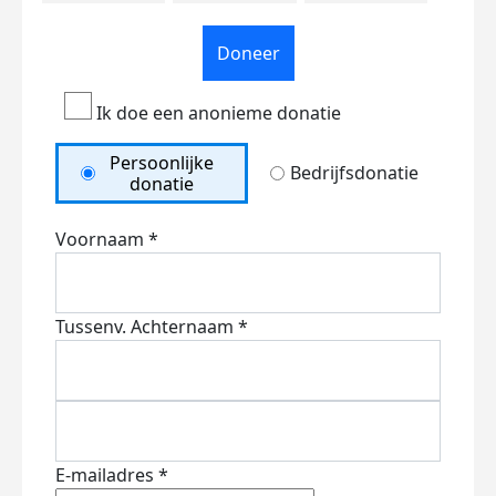
Doneer
Ik doe een anonieme donatie
Persoonlijke
Bedrijfsdonatie
donatie
Voornaam *
Tussenv.
Achternaam *
E-mailadres *