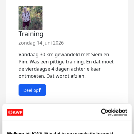
Training
zondag 14 juni 2026
Vandaag 30 km gewandeld met Siem en
Pim. Was een pittige training. En dat moet
de vierdaagse 4 dagen achter elkaar
ontmoeten. Dat wordt afzien.
Deel op
Maria's badges
Welkom bij KWF. Fijn dat je onze website bezoekt.