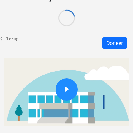
Terug
Doneer