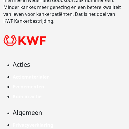
hiermee in Nederland doodsoorzaak nummer één.
Minder kanker, meer genezing en een betere kwaliteit
van leven voor kankerpatiënten. Dat is het doel van
KWF Kankerbestrijding.
Acties
Actiematerialen
Evenementen
Kom in actie
Algemeen
Privacyverklaring