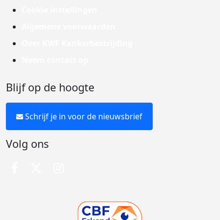
Cookie instellingen
Algemene voorwaarden
Over KWF Kankerbestrijding
Neem contact op
Blijf op de hoogte
Schrijf je in voor de nieuwsbrief
Volg ons