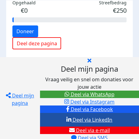
Opgehaald
Streefbedrag
€0
€250
Doneer
Deel deze pagina
Deel mijn pagina
Vraag veilig en snel om donaties voor
jouw actie
Deel via WhatsApp
Deel mijn
Deel via Instagram
pagina
Deel via Facebook
Deel via LinkedIn
Deel via e-mail
Deel via SMS