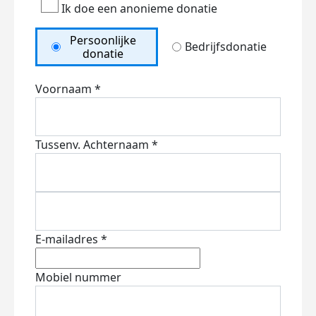
Ik doe een anonieme donatie
Persoonlijke
Bedrijfsdonatie
donatie
Voornaam *
Tussenv.
Achternaam *
E-mailadres *
Mobiel nummer