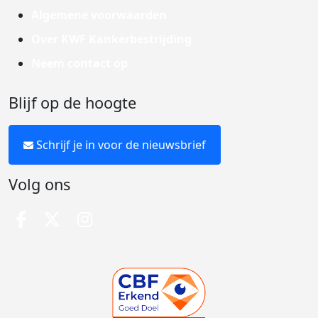
Algemene voorwaarden
Over KWF Kankerbestrijding
Neem contact op
Blijf op de hoogte
Schrijf je in voor de nieuwsbrief
Volg ons