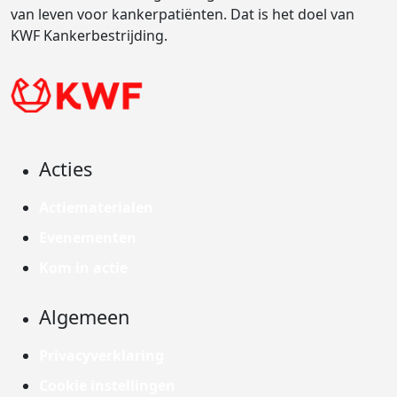
van leven voor kankerpatiënten. Dat is het doel van
KWF Kankerbestrijding.
Acties
Actiematerialen
Evenementen
Kom in actie
Algemeen
Privacyverklaring
Cookie instellingen