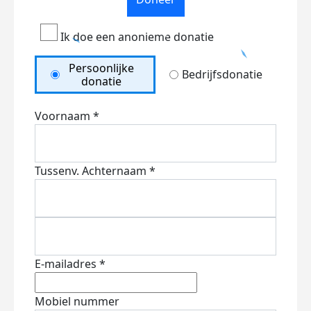
Ik doe een anonieme donatie
Persoonlijke
Bedrijfsdonatie
donatie
Voornaam *
Tussenv.
Achternaam *
E-mailadres *
Mobiel nummer