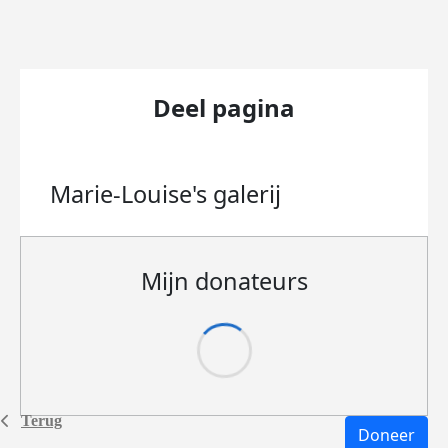
Deel pagina
Marie-Louise's
galerij
Mijn donateurs
Terug
Doneer