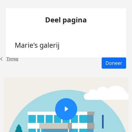
Deel pagina
Marie's
galerij
Terug
Doneer