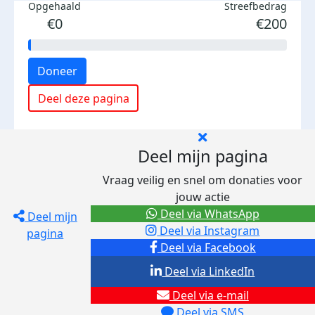
Opgehaald
Streefbedrag
€0
€200
Doneer
Deel deze pagina
Deel mijn pagina
Vraag veilig en snel om donaties voor
jouw actie
Deel via WhatsApp
Deel mijn
Deel via Instagram
pagina
Deel via Facebook
Deel via LinkedIn
Deel via e-mail
Deel via SMS