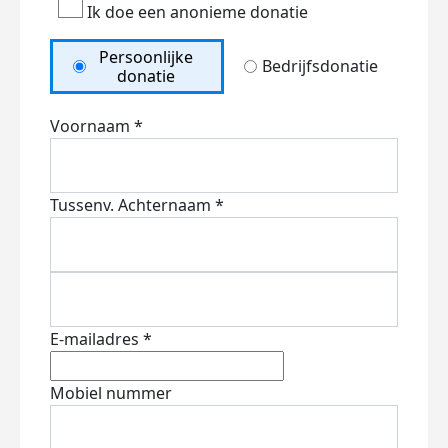
Ik doe een anonieme donatie
Persoonlijke
Bedrijfsdonatie
donatie
Voornaam *
Tussenv.
Achternaam *
E-mailadres *
Mobiel nummer