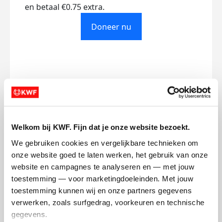
en betaal €0.75 extra.
Doneer nu
Opgehaald
Streefbedrag
€0
€200
Welkom bij KWF. Fijn dat je onze website bezoekt.
Doneer
We gebruiken cookies en vergelijkbare technieken om 
onze website goed te laten werken, het gebruik van onze 
Marie's badges
website en campagnes te analyseren en — met jouw 
toestemming — voor marketingdoeleinden. Met jouw 
toestemming kunnen wij en onze partners gegevens 
verwerken, zoals surfgedrag, voorkeuren en technische 
gegevens.