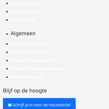
Actiematerialen
Evenementen
Kom in actie
Algemeen
Privacyverklaring
Cookie instellingen
Algemene voorwaarden
Over KWF Kankerbestrijding
Neem contact op
Blijf op de hoogte
Schrijf je in voor de nieuwsbrief