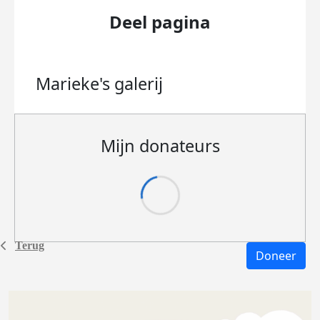
Deel pagina
Marieke's
galerij
Mijn donateurs
Terug
Doneer