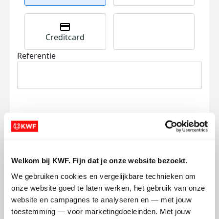
Creditcard
Referentie
Ik wil bijdragen aan de transactiekosten
en betaal €0.75 extra.
Welkom bij KWF. Fijn dat je onze website bezoekt.
We gebruiken cookies en vergelijkbare technieken om 
Doneer nu
onze website goed te laten werken, het gebruik van onze 
website en campagnes te analyseren en — met jouw 
toestemming — voor marketingdoeleinden. Met jouw 