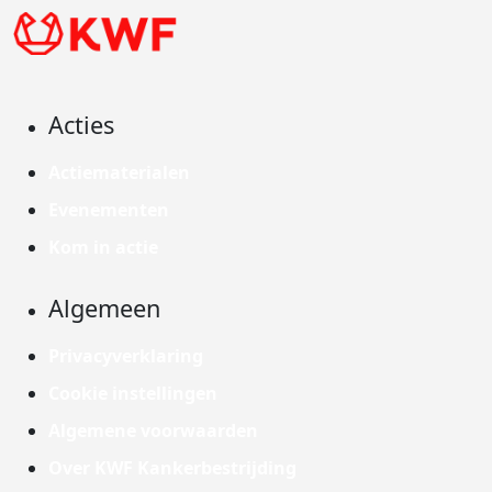
Acties
Actiematerialen
Evenementen
Kom in actie
Algemeen
Privacyverklaring
Cookie instellingen
Algemene voorwaarden
Over KWF Kankerbestrijding