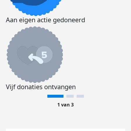
Aan eigen actie gedoneerd
Vijf donaties ontvangen
1 van 3