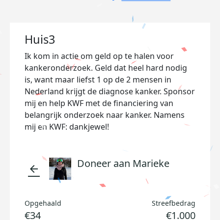
Huis3
Ik kom in actie om geld op te halen voor
kankeronderzoek. Geld dat heel hard nodig
is, want maar liefst 1 op de 2 mensen in
Nederland krijgt de diagnose kanker. Sponsor
mij en help KWF met de financiering van
belangrijk onderzoek naar kanker. Namens
mij en KWF: dankjewel!
Doneer aan Marieke
arrow_back
Opgehaald
Streefbedrag
€34
€1.000