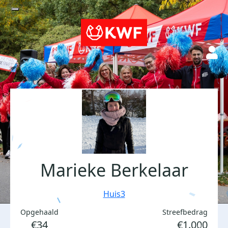
Marieke Berkelaar
Huis3
Opgehaald
Streefbedrag
€34
€1.000