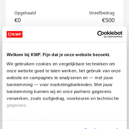
Opgehaald
Streefbedrag
€0
€500
Doneer
Marieke's badges
Welkom bij KWF. Fijn dat je onze website bezoekt.
We gebruiken cookies en vergelijkbare technieken om 
onze website goed te laten werken, het gebruik van onze 
website en campagnes te analyseren en — met jouw 
toestemming — voor marketingdoeleinden. Met jouw 
toestemming kunnen wij en onze partners gegevens 
verwerken, zoals surfgedrag, voorkeuren en technische 
gegevens.
Deze gegevens helpen ons om campagnes te meten, 
prestaties te verbeteren en relevante KWF-content te 