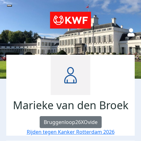
Marieke van den Broek
Bruggenloop26XOvide
Rijden tegen Kanker Rotterdam 2026