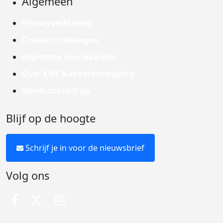
Algemeen
Privacyverklaring
Cookie instellingen
Algemene voorwaarden
Over KWF Kankerbestrijding
Neem contact op
Blijf op de hoogte
Schrijf je in voor de nieuwsbrief
Volg ons