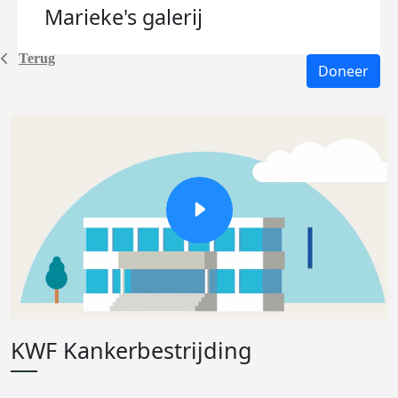
Marieke's
galerij
Terug
Doneer
KWF Kankerbestrijding