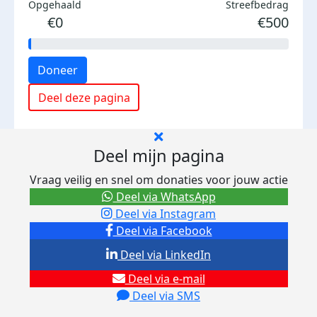
Opgehaald
Streefbedrag
€0
€500
Doneer
Deel deze pagina
Deel mijn pagina
Vraag veilig en snel om donaties voor jouw actie
Deel via WhatsApp
Deel via Instagram
Deel via Facebook
Deel via LinkedIn
Deel via e-mail
Deel via SMS