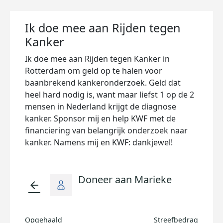
Ik doe mee aan Rijden tegen
Kanker
Ik doe mee aan Rijden tegen Kanker in
Rotterdam om geld op te halen voor
baanbrekend kankeronderzoek. Geld dat
heel hard nodig is, want maar liefst 1 op de 2
mensen in Nederland krijgt de diagnose
kanker. Sponsor mij en help KWF met de
financiering van belangrijk onderzoek naar
kanker. Namens mij en KWF: dankjewel!
Doneer aan Marieke
arrow_back
Opgehaald
Streefbedrag