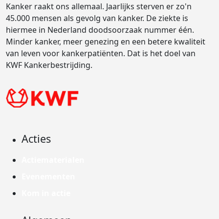
Kanker raakt ons allemaal. Jaarlijks sterven er zo'n
45.000 mensen als gevolg van kanker. De ziekte is
hiermee in Nederland doodsoorzaak nummer één.
Minder kanker, meer genezing en een betere kwaliteit
van leven voor kankerpatiënten. Dat is het doel van
KWF Kankerbestrijding.
Acties
Actiematerialen
Evenementen
Kom in actie