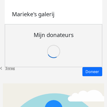
Marieke's
galerij
Mijn donateurs
Terug
Doneer