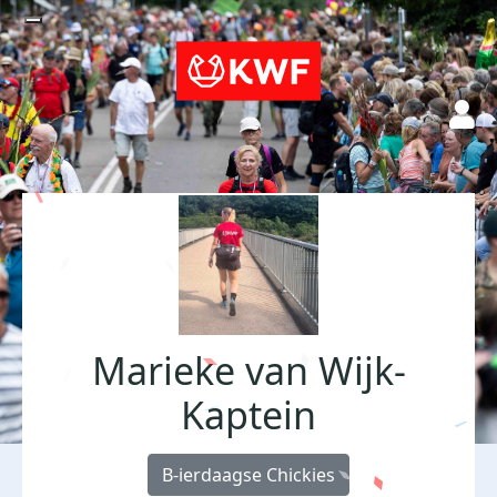
Marieke van Wijk-
Kaptein
B-ierdaagse Chickies