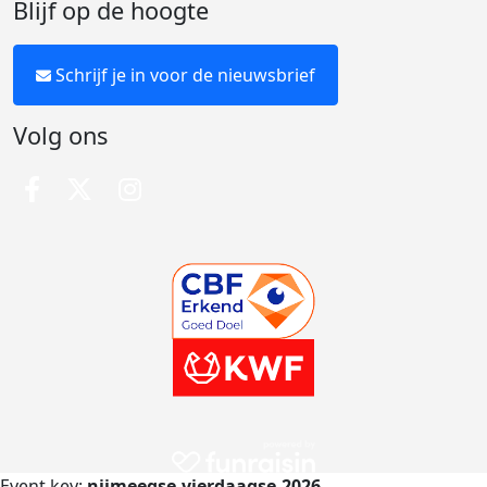
Blijf op de hoogte
Schrijf je in voor de nieuwsbrief
Volg ons
Event key:
nijmeegse-vierdaagse-2026