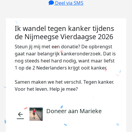
Deel via SMS
Ik wandel tegen kanker tijdens
de Nijmeegse Vierdaagse 2026
Steun jij mij met een donatie? De opbrengst
gaat naar belangrijk kankeronderzoek. Dat is
nog steeds heel hard nodig, want maar liefst
1 op de 2 Nederlanders krijgt ooit kanker.
Samen maken we het verschil. Tegen kanker.
Voor het leven. Help je mee?
Doneer aan Marieke
arrow_back