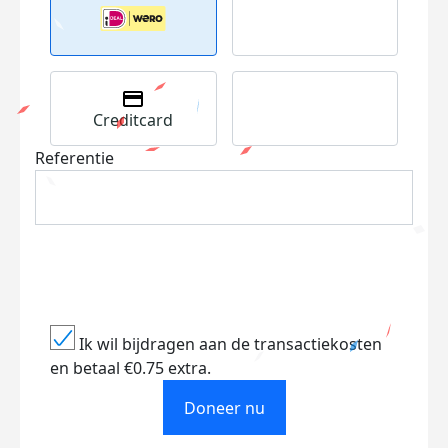
Creditcard
Referentie
Ik wil bijdragen aan de transactiekosten
en betaal €0.75 extra.
Doneer nu