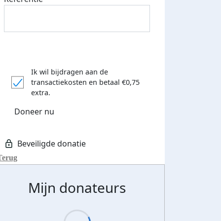
Ik wil bijdragen aan de
transactiekosten
en betaal €0,75
extra.
Doneer nu
Terug
Mijn donateurs