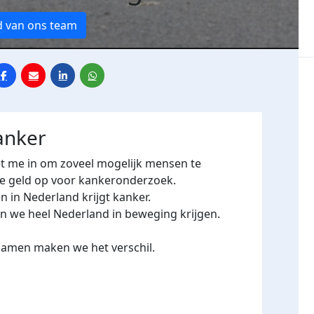
d van ons team
anker
t me in om zoveel mogelijk mensen te
we geld op voor kankeronderzoek.
n in Nederland krijgt kanker.
en we heel Nederland in beweging krijgen.
Samen maken we het verschil.