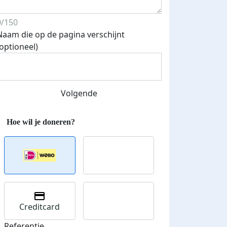
0/150
Naam die op de pagina verschijnt
(optioneel)
Volgende
Creditcard
Referentie