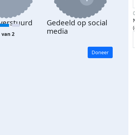
 verstuurd
Gedeeld op social
media
 van 2
Doneer