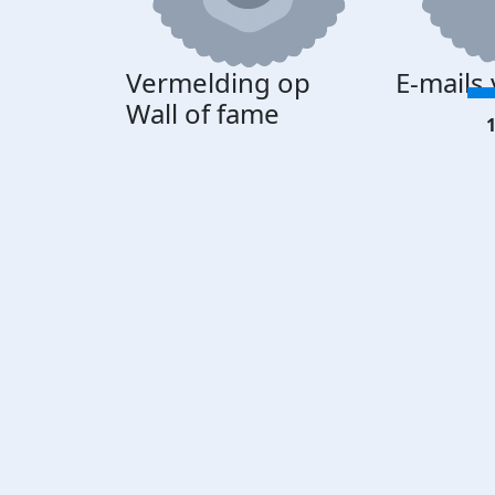
Vermelding op
E-mails
Wall of fame
1