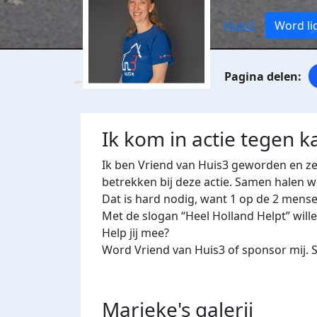
Huis3
Word li
Ik kom in actie tegen k
Ik ben Vriend van Huis3 geworden en ze
betrekken bij deze actie. Samen halen 
Dat is hard nodig, want 1 op de 2 mense
Met de slogan “Heel Holland Helpt” will
Help jij mee?
Word Vriend van Huis3 of sponsor mij. 
Marieke's
galerij