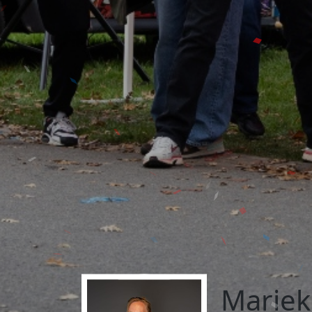
Mariek