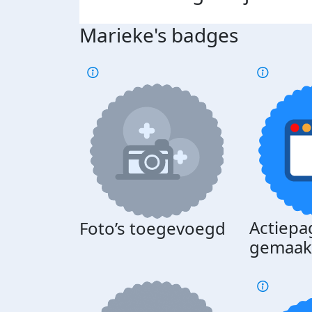
Marieke's badges
Actiepa
Foto’s toegevoegd
gemaak