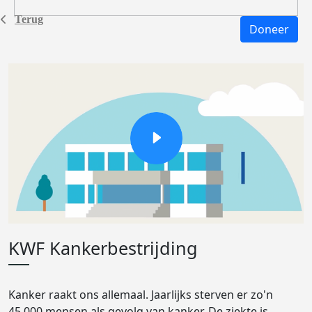
Terug
Doneer
KWF Kankerbestrijding
Kanker raakt ons allemaal. Jaarlijks sterven er zo'n
45.000 mensen als gevolg van kanker. De ziekte is