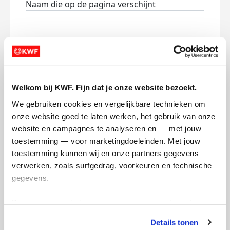
Naam die op de pagina verschijnt
Volgende
Volgende
Welkom bij KWF. Fijn dat je onze website bezoekt.
We gebruiken cookies en vergelijkbare technieken om 
onze website goed te laten werken, het gebruik van onze 
website en campagnes te analyseren en — met jouw 
toestemming — voor marketingdoeleinden. Met jouw 
toestemming kunnen wij en onze partners gegevens 
verwerken, zoals surfgedrag, voorkeuren en technische 
Creditcard
gegevens.
Referentie
Deze gegevens helpen ons om campagnes te meten, 
prestaties te verbeteren en relevante KWF-content te 
Details tonen
tonen. Je kunt je toestemming op elk moment wijzigen of 