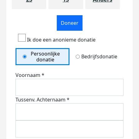
Doneer
Ik doe een anonieme donatie
Persoonlijke
Bedrijfsdonatie
donatie
Voornaam *
Tussenv.
Achternaam *