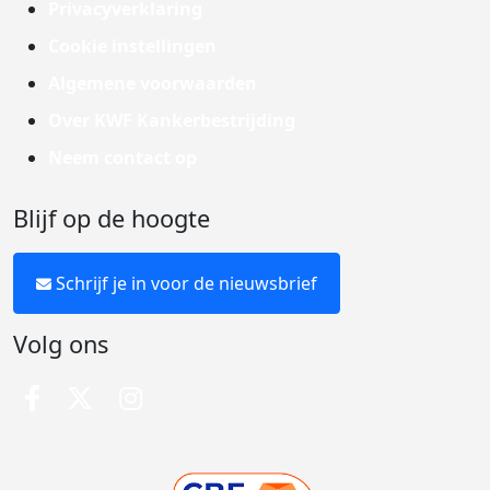
Privacyverklaring
Cookie instellingen
Algemene voorwaarden
Over KWF Kankerbestrijding
Neem contact op
Blijf op de hoogte
Schrijf je in voor de nieuwsbrief
Volg ons