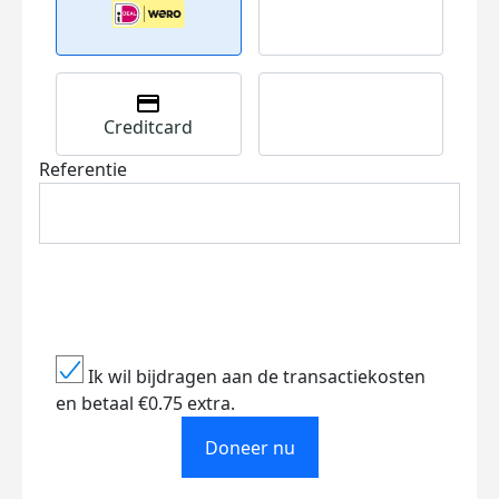
Creditcard
Referentie
Ik wil bijdragen aan de transactiekosten
en betaal €0.75 extra.
Doneer nu