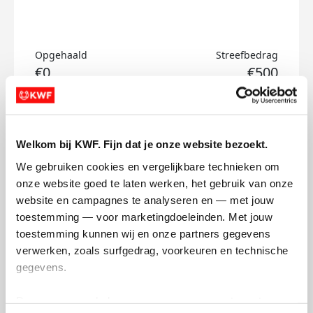
Opgehaald
Streefbedrag
€0
€500
Doneer
Welkom bij KWF. Fijn dat je onze website bezoekt.
Mariette's badges
We gebruiken cookies en vergelijkbare technieken om 
onze website goed te laten werken, het gebruik van onze 
website en campagnes te analyseren en — met jouw 
toestemming — voor marketingdoeleinden. Met jouw 
toestemming kunnen wij en onze partners gegevens 
verwerken, zoals surfgedrag, voorkeuren en technische 
gegevens.
Deze gegevens helpen ons om campagnes te meten, 