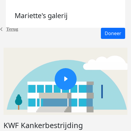
Mariette's
galerij
Terug
Doneer
KWF Kankerbestrijding