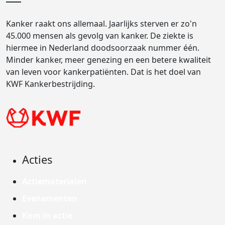
Kanker raakt ons allemaal. Jaarlijks sterven er zo'n
45.000 mensen als gevolg van kanker. De ziekte is
hiermee in Nederland doodsoorzaak nummer één.
Minder kanker, meer genezing en een betere kwaliteit
van leven voor kankerpatiënten. Dat is het doel van
KWF Kankerbestrijding.
Acties
Actiematerialen
Evenementen
Kom in actie