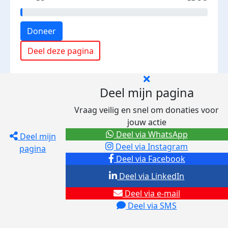
Doneer
Deel deze pagina
Deel mijn pagina
Vraag veilig en snel om donaties voor
jouw actie
Deel via WhatsApp
Deel mijn
Deel via Instagram
pagina
Deel via Facebook
Deel via LinkedIn
Deel via e-mail
Deel via SMS