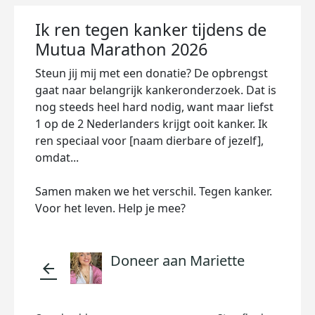
Ik ren tegen kanker tijdens de
Mutua Marathon 2026
Steun jij mij met een donatie? De opbrengst
gaat naar belangrijk kankeronderzoek. Dat is
nog steeds heel hard nodig, want maar liefst
1 op de 2 Nederlanders krijgt ooit kanker. Ik
ren speciaal voor [naam dierbare of jezelf],
omdat...
Samen maken we het verschil. Tegen kanker.
Voor het leven. Help je mee?
Doneer aan Mariette
arrow_back