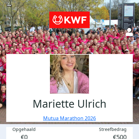
Mariette Ulrich
Mutua Marathon 2026
Opgehaald
Streefbedrag
€0
€500