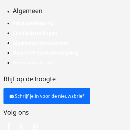
Algemeen
Privacyverklaring
Cookie instellingen
Algemene voorwaarden
Over KWF Kankerbestrijding
Neem contact op
Blijf op de hoogte
Schrijf je in voor de nieuwsbrief
Volg ons