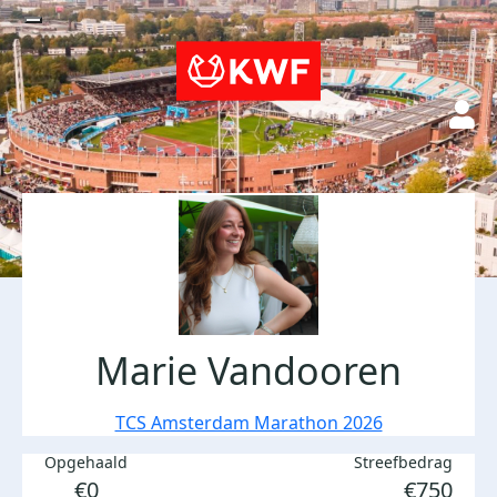
Marie Vandooren
TCS Amsterdam Marathon 2026
Opgehaald
Streefbedrag
€0
€750