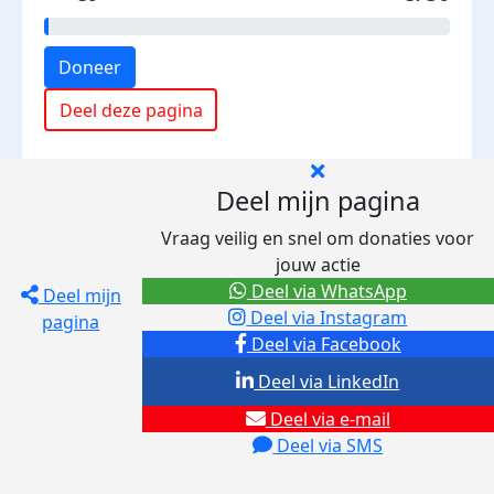
Doneer
Deel deze pagina
Deel mijn pagina
Vraag veilig en snel om donaties voor
jouw actie
Deel via WhatsApp
Deel mijn
Deel via Instagram
pagina
Deel via Facebook
Deel via LinkedIn
Deel via e-mail
Deel via SMS