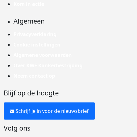
Kom in actie
Algemeen
Privacyverklaring
Cookie instellingen
Algemene voorwaarden
Over KWF Kankerbestrijding
Neem contact op
Blijf op de hoogte
Schrijf je in voor de nieuwsbrief
Volg ons