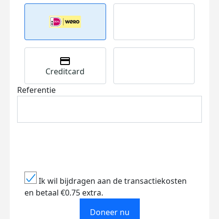
Creditcard
Referentie
Ik wil bijdragen aan de transactiekosten
en betaal €0.75 extra.
Doneer nu