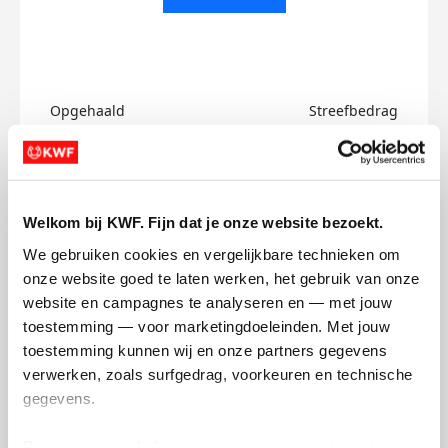
Opgehaald
Streefbedrag
€0
€750
Doneer
Welkom bij KWF. Fijn dat je onze website bezoekt.
Marie's badges
We gebruiken cookies en vergelijkbare technieken om 
onze website goed te laten werken, het gebruik van onze 
website en campagnes te analyseren en — met jouw 
toestemming — voor marketingdoeleinden. Met jouw 
toestemming kunnen wij en onze partners gegevens 
verwerken, zoals surfgedrag, voorkeuren en technische 
gegevens.
Deze gegevens helpen ons om campagnes te meten, 