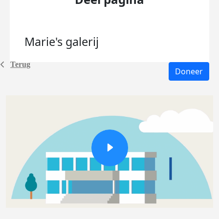
Marie's
galerij
Terug
Doneer