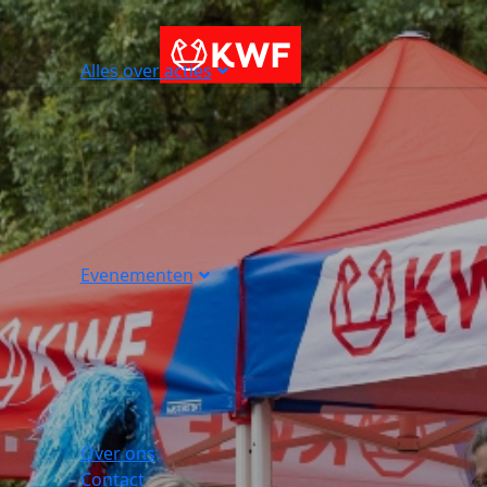
Alles over acties
Evenementen
Over ons
Contact