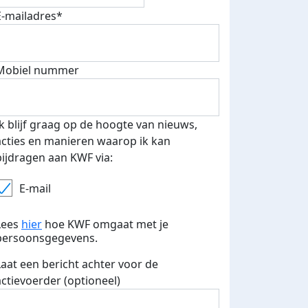
nkt
E-mailadres*
Mobiel nummer
Ik blijf graag op de hoogte van nieuws,
acties en manieren waarop ik kan
bijdragen aan KWF via:
E-mail
Lees
hier
hoe KWF omgaat met je
persoonsgegevens.
Laat een bericht achter voor de
actievoerder (optioneel)