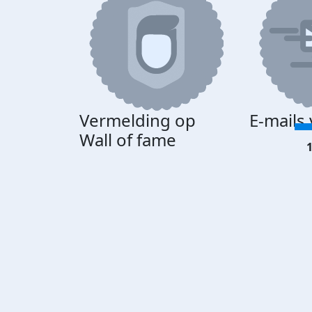
Vermelding op
E-mails
Wall of fame
1