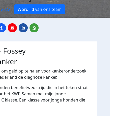
 2022
Word lid van ons team
- Fossey
anker
ie om geld op te halen voor kankeronderzoek.
Nederland de diagnose kanker.
nden benefietwedstrijd die in het teken staat
oor het KWF. Samen met mijn jonge
 C klasse. Een klasse voor jonge honden die