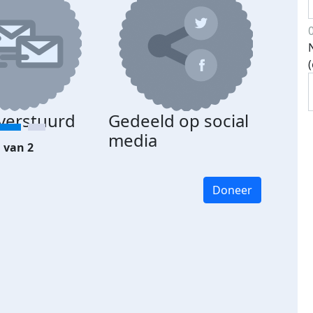
 verstuurd
Gedeeld op social
media
 van 2
Doneer