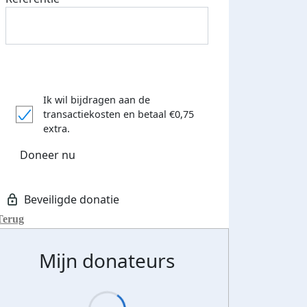
Ik wil bijdragen aan de
transactiekosten
en betaal €0,75
extra.
Doneer nu
Terug
Mijn donateurs