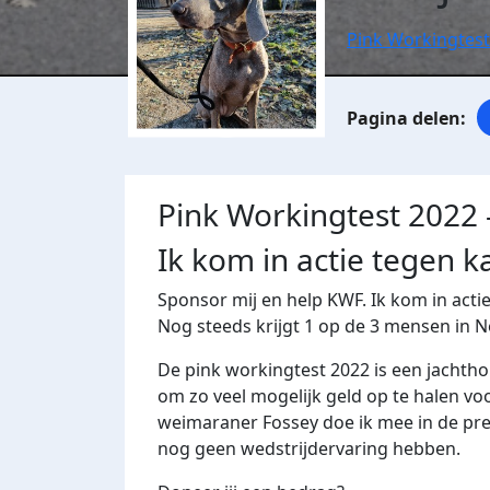
Pink Workingtest
Pink Workingtest 2022 
Ik kom in actie tegen k
Sponsor mij en help KWF. Ik kom in act
Nog steeds krijgt 1 op de 3 mensen in 
De pink workingtest 2022 is een jachtho
om zo veel mogelijk geld op te halen v
weimaraner Fossey doe ik mee in de pre
nog geen wedstrijdervaring hebben.