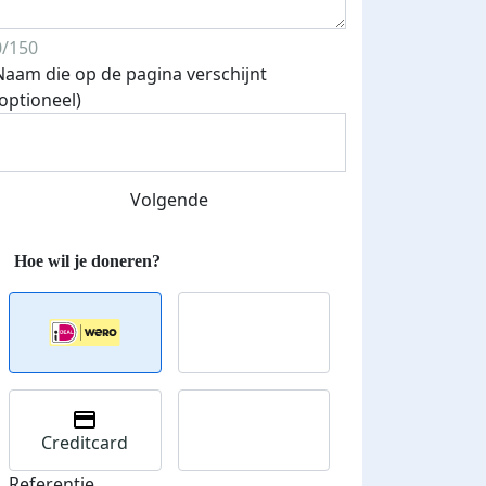
0/150
Naam die op de pagina verschijnt
(optioneel)
Volgende
Creditcard
Referentie