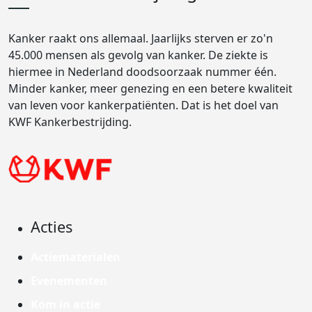
Kanker raakt ons allemaal. Jaarlijks sterven er zo'n
45.000 mensen als gevolg van kanker. De ziekte is
hiermee in Nederland doodsoorzaak nummer één.
Minder kanker, meer genezing en een betere kwaliteit
van leven voor kankerpatiënten. Dat is het doel van
KWF Kankerbestrijding.
Acties
Actiematerialen
Evenementen
Kom in actie