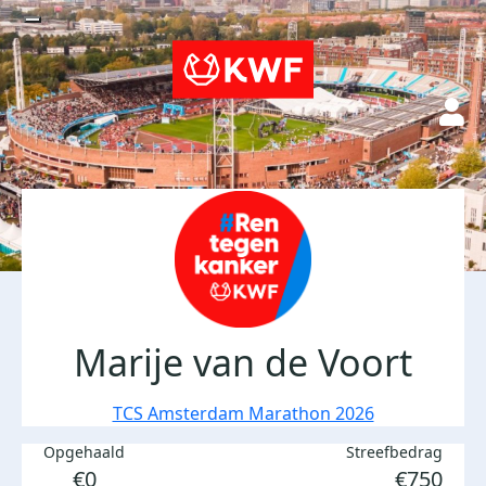
Marije van de Voort
TCS Amsterdam Marathon 2026
Opgehaald
Streefbedrag
€0
€750