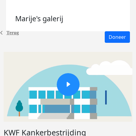
Marije's
galerij
Terug
Doneer
KWF Kankerbestrijding