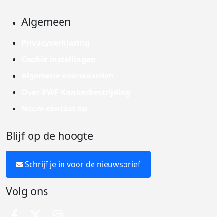
Algemeen
Privacyverklaring
Cookie instellingen
Algemene voorwaarden
Over KWF Kankerbestrijding
Neem contact op
Blijf op de hoogte
Schrijf je in voor de nieuwsbrief
Volg ons