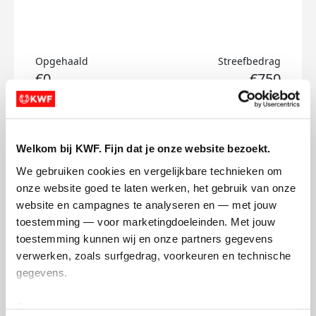
Opgehaald
Streefbedrag
€0
€750
Doneer
Welkom bij KWF. Fijn dat je onze website bezoekt.
Marije's badges
We gebruiken cookies en vergelijkbare technieken om 
onze website goed te laten werken, het gebruik van onze 
website en campagnes te analyseren en — met jouw 
toestemming — voor marketingdoeleinden. Met jouw 
toestemming kunnen wij en onze partners gegevens 
verwerken, zoals surfgedrag, voorkeuren en technische 
gegevens.
Deze gegevens helpen ons om campagnes te meten, 