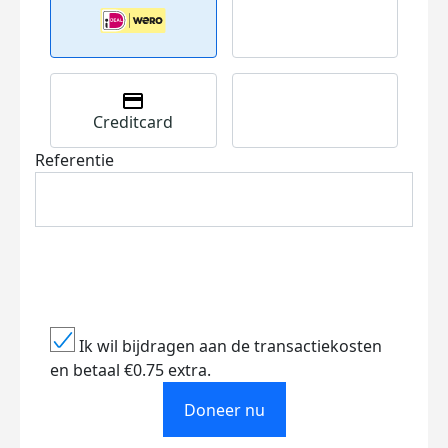
Creditcard
Referentie
Ik wil bijdragen aan de transactiekosten
en betaal €0.75 extra.
Doneer nu