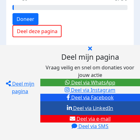
Doneer
Deel deze pagina
Deel mijn pagina
Vraag veilig en snel om donaties voor
jouw actie
Deel via WhatsApp
Deel mijn
Deel via Instagram
pagina
Deel via Facebook
Deel via LinkedIn
Deel via e-mail
Deel via SMS