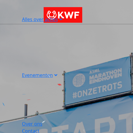
Alles over acties
Evenementen
Over ons
Contact