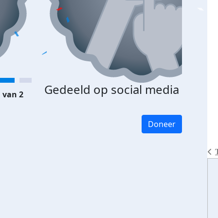
Gedeeld op social media
 van 2
Doneer