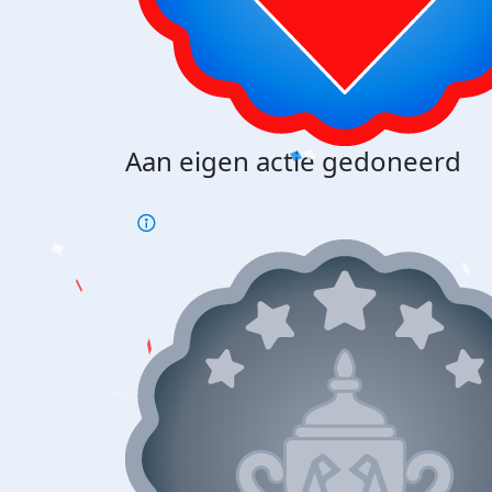
Aan eigen actie gedoneerd