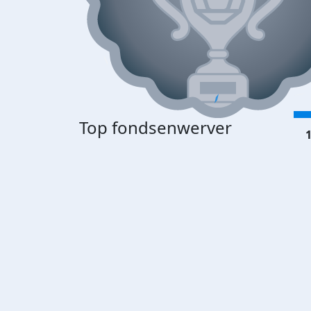
Top fondsenwerver
1