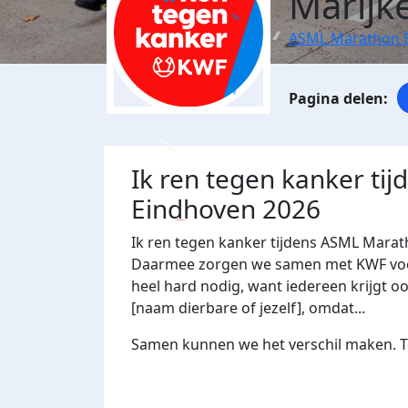
Marijk
ASML Marathon 
Ik ren tegen kanker ti
Eindhoven 2026
Ik ren tegen kanker tijdens ASML Marat
Daarmee zorgen we samen met KWF voor 
heel hard nodig, want iedereen krijgt oo
[naam dierbare of jezelf], omdat...
Samen kunnen we het verschil maken. Te