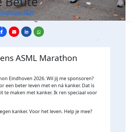
e Beute
Eindhoven 2026
jdens ASML Marathon
hon Eindhoven 2026. Wil jij me sponsoren?
een beter leven met en ná kanker. Dat is
it te maken met kanker. Ik ren speciaal voor
gen kanker. Voor het leven. Help je mee?