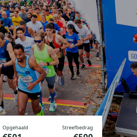
Opgehaald
Streefbedrag