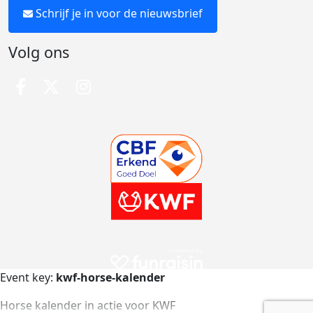
Schrijf je in voor de nieuwsbrief
Volg ons
Event key:
kwf-horse-kalender
Horse kalender in actie voor KWF