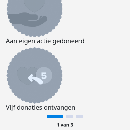
Aan eigen actie gedoneerd
Vijf donaties ontvangen
1 van 3