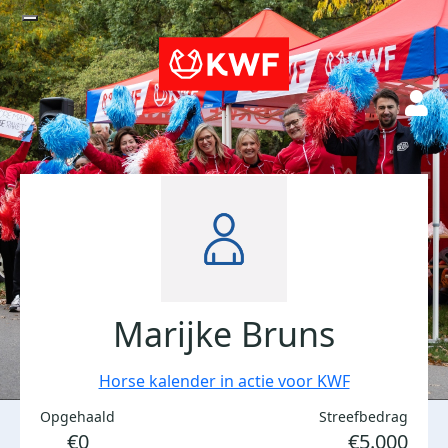
Marijke Bruns
Horse kalender in actie voor KWF
Opgehaald
Streefbedrag
€0
€5.000