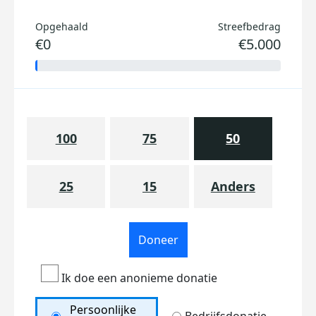
Opgehaald
Streefbedrag
€0
€5.000
100
75
50
25
15
Anders
Doneer
Ik doe een anonieme donatie
Persoonlijke