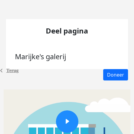
Deel pagina
Marijke's
galerij
Terug
Doneer