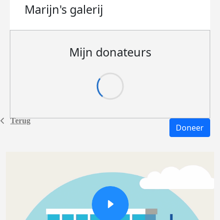
Marijn's
galerij
Mijn donateurs
Terug
Doneer