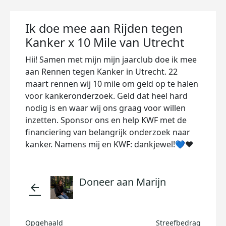
Ik doe mee aan Rijden tegen
Kanker x 10 Mile van Utrecht
Hii! Samen met mijn mijn jaarclub doe ik mee
aan Rennen tegen Kanker in Utrecht. 22
maart rennen wij 10 mile om geld op te halen
voor kankeronderzoek. Geld dat heel hard
nodig is en waar wij ons graag voor willen
inzetten. Sponsor ons en help KWF met de
financiering van belangrijk onderzoek naar
kanker. Namens mij en KWF: dankjewel!💙❤️
Doneer aan Marijn
arrow_back
Opgehaald
Streefbedrag