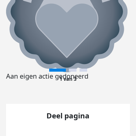
Aan eigen actie gedoneerd
1 van 3
Deel pagina