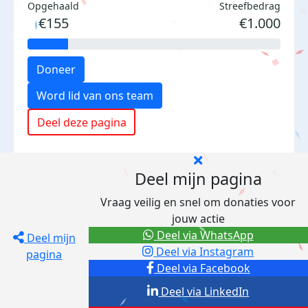
Opgehaald
Streefbedrag
€155
€1.000
Doneer
Word lid van ons team
Deel deze pagina
Deel mijn pagina
Vraag veilig en snel om donaties voor
jouw actie
Deel via WhatsApp
Deel mijn
Deel via Instagram
pagina
Deel via Facebook
Deel via LinkedIn