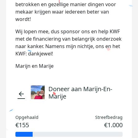
betrokken en gezellige manier dingen voor
mekaar krijgen waar iedereen beter van
wordt!
Wij lopen mee, dus sponsor ons en help KWF
met de financiering van belangrijk onderzoek
naar kanker. Namens mijn nichtje, ons en het
KWF: dankjewel!
Marijn en Marije
Doneer aan Marijn-En-
arrow_back
Marije
Opgehaald
Streefbedrag
€155
€1.000