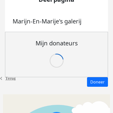
Marijn-En-Marije's
galerij
Mijn donateurs
Terug
Doneer