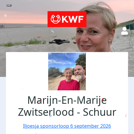
Marijn-En-Marije
Zwitserlood - Schuur
Iljoesja sponsorloop 6 september 2026