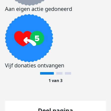
Aan eigen actie gedoneerd
Vijf donaties ontvangen
1 van 3
Deel pagina