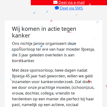
Deel via e-mail
Deel via SMS
Wij komen in actie tegen
kanker
Ons nichtje Janine organiseert deze
sponsorloop ter ere van haar moeder Iljoesja,
die 3 jaar geleden overleden is aan
borstkanker.
Met deze sponsorloop, twee dagen nadat
Iljoesja 45 jaar had geworden, willen we geld
inzamelen voor kankeronderzoek. Dat doen
we door onze prachtige moeder, (schoon)zus,
vrouw, dochter, collega, vriendin te
herdenken op een manier die perfect bij haar
past, namelijk op een actieve, sociaal