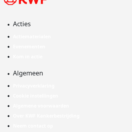
Acties
Actiematerialen
Evenementen
Kom in actie
Algemeen
Privacyverklaring
Cookie instellingen
Algemene voorwaarden
Over KWF Kankerbestrijding
Neem contact op