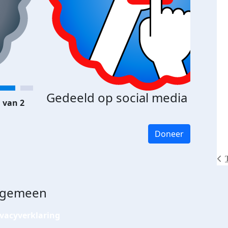
Gedeeld op social media
 van 2
Doneer
lgemeen
ivacyverklaring