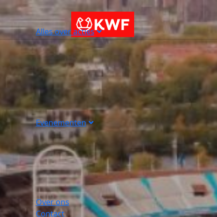
Alles over acties
Evenementen
Over ons
Contact