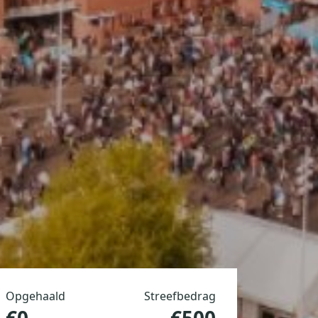
Opgehaald
Streefbedrag