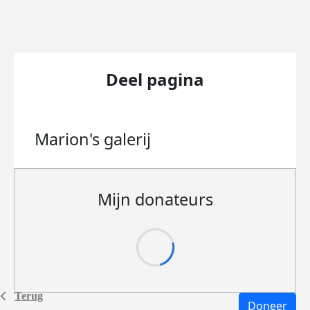
Deel pagina
Marion's
galerij
Mijn donateurs
Terug
Doneer