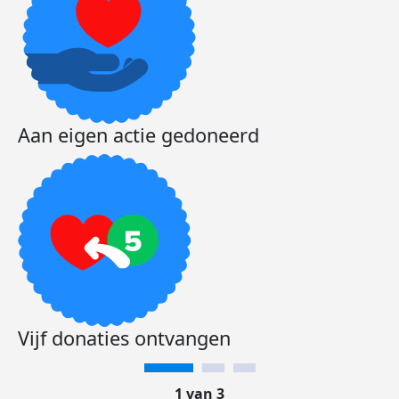
Aan eigen actie gedoneerd
Vijf donaties ontvangen
1 van 3