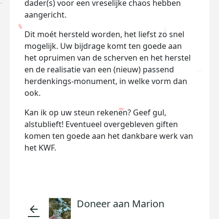
dader(s) voor een vreselijke chaos hebben
aangericht.
Dit moét hersteld worden, het liefst zo snel
mogelijk. Uw bijdrage komt ten goede aan
het opruimen van de scherven en het herstel
en de realisatie van een (nieuw) passend
herdenkings-monument, in welke vorm dan
ook.
Kan ik op uw steun rekenen? Geef gul,
alstublieft! Eventueel overgebleven giften
komen ten goede aan het dankbare werk van
het KWF.
Doneer aan Marion
arrow_back