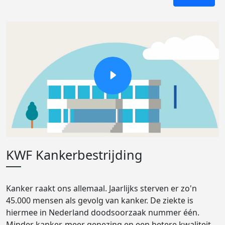
KWF Kankerbestrijding
Kanker raakt ons allemaal. Jaarlijks sterven er zo'n
45.000 mensen als gevolg van kanker. De ziekte is
hiermee in Nederland doodsoorzaak nummer één.
Minder kanker, meer genezing en een betere kwaliteit