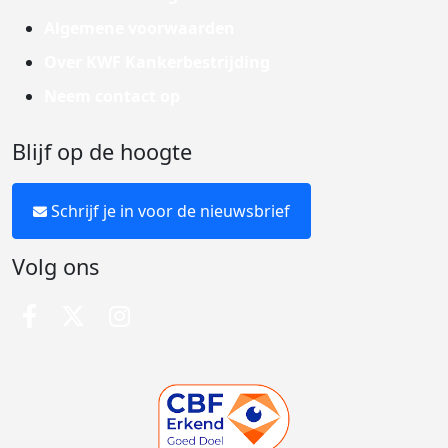
Algemene voorwaarden
Over KWF Kankerbestrijding
Neem contact op
Blijf op de hoogte
Schrijf je in voor de nieuwsbrief
Volg ons