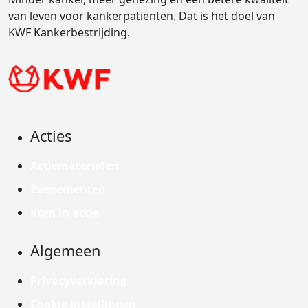
van leven voor kankerpatiënten. Dat is het doel van
KWF Kankerbestrijding.
Acties
Actiematerialen
Evenementen
Kom in actie
Algemeen
Privacyverklaring
Cookie instellingen