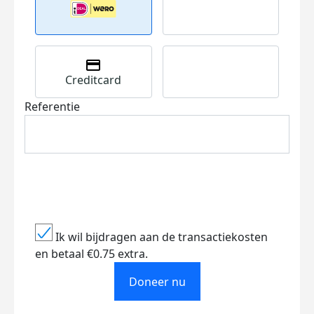
Creditcard
Referentie
Ik wil bijdragen aan de transactiekosten
en betaal €0.75 extra.
Doneer nu