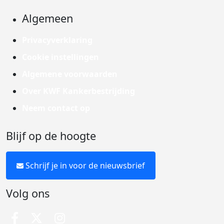
Algemeen
Privacyverklaring
Cookie instellingen
Algemene voorwaarden
Over KWF Kankerbestrijding
Neem contact op
Blijf op de hoogte
Schrijf je in voor de nieuwsbrief
Volg ons