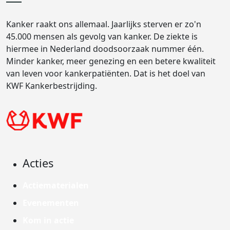
Kanker raakt ons allemaal. Jaarlijks sterven er zo'n
45.000 mensen als gevolg van kanker. De ziekte is
hiermee in Nederland doodsoorzaak nummer één.
Minder kanker, meer genezing en een betere kwaliteit
van leven voor kankerpatiënten. Dat is het doel van
KWF Kankerbestrijding.
Acties
Actiematerialen
Evenementen
Kom in actie