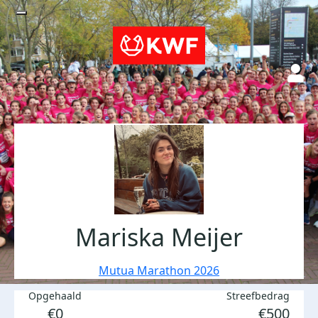
Mariska Meijer
Mutua Marathon 2026
Opgehaald
Streefbedrag
€0
€500