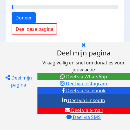
Doneer
Deel deze pagina
Deel mijn pagina
Vraag veilig en snel om donaties voor
jouw actie
Deel via WhatsApp
Deel mijn
Deel via Instagram
pagina
Deel via Facebook
Deel via LinkedIn
Deel via e-mail
Deel via SMS