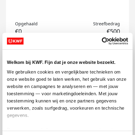
Opgehaald
Streefbedrag
€0
€500
Doneer
Welkom bij KWF. Fijn dat je onze website bezoekt.
Mariska's badges
We gebruiken cookies en vergelijkbare technieken om 
onze website goed te laten werken, het gebruik van onze 
website en campagnes te analyseren en — met jouw 
toestemming — voor marketingdoeleinden. Met jouw 
toestemming kunnen wij en onze partners gegevens 
verwerken, zoals surfgedrag, voorkeuren en technische 
gegevens.
Deze gegevens helpen ons om campagnes te meten, 