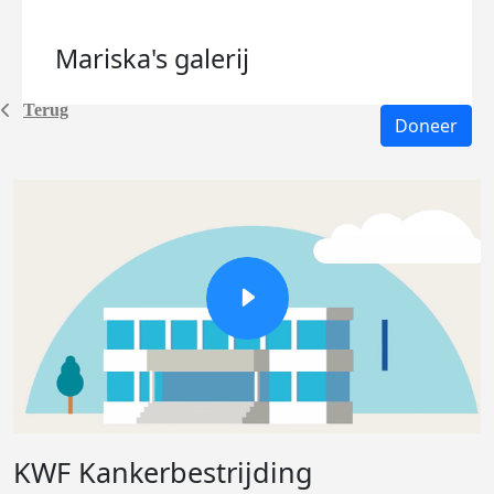
Mariska's
galerij
Terug
Doneer
KWF Kankerbestrijding