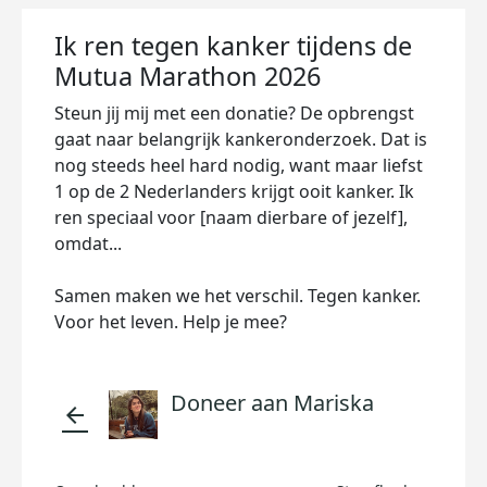
Ik ren tegen kanker tijdens de
Mutua Marathon 2026
Steun jij mij met een donatie? De opbrengst
gaat naar belangrijk kankeronderzoek. Dat is
nog steeds heel hard nodig, want maar liefst
1 op de 2 Nederlanders krijgt ooit kanker. Ik
ren speciaal voor [naam dierbare of jezelf],
omdat...
Samen maken we het verschil. Tegen kanker.
Voor het leven. Help je mee?
Doneer aan Mariska
arrow_back