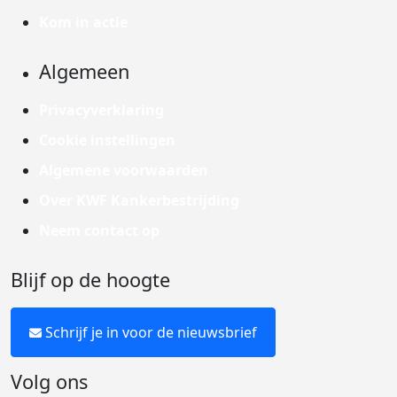
Kom in actie
Algemeen
Privacyverklaring
Cookie instellingen
Algemene voorwaarden
Over KWF Kankerbestrijding
Neem contact op
Blijf op de hoogte
Schrijf je in voor de nieuwsbrief
Volg ons