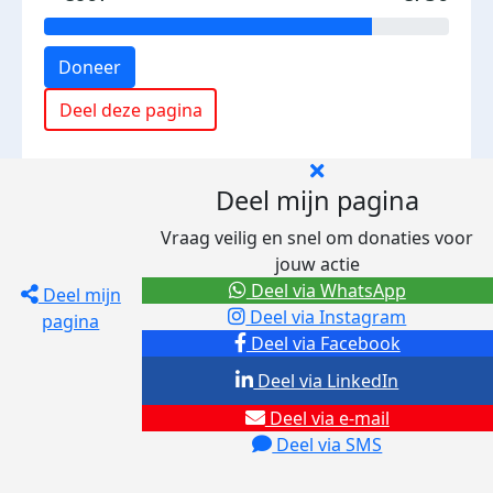
Doneer
Deel deze pagina
Deel mijn pagina
Vraag veilig en snel om donaties voor
jouw actie
Deel via WhatsApp
Deel mijn
Deel via Instagram
pagina
Deel via Facebook
Deel via LinkedIn
Deel via e-mail
Deel via SMS