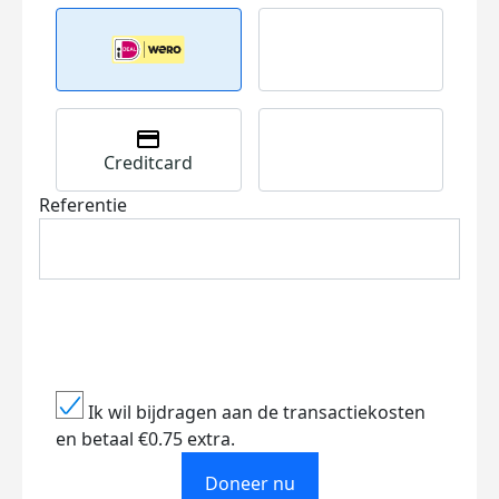
Creditcard
Referentie
Ik wil bijdragen aan de transactiekosten
en betaal €0.75 extra.
Doneer nu