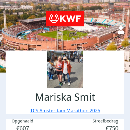
Mariska Smit
TCS Amsterdam Marathon 2026
Opgehaald
Streefbedrag
€607
€750