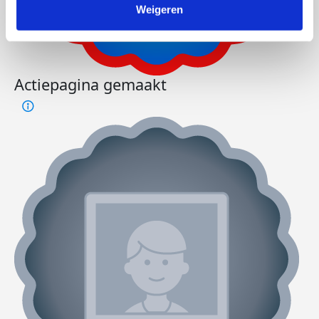
Weigeren
Actiepagina gemaakt