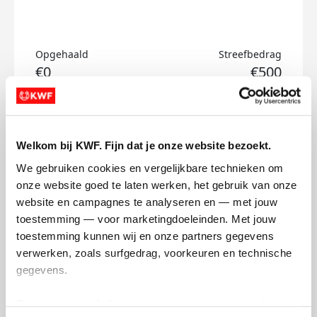
Opgehaald
Streefbedrag
€0
€500
Doneer
Welkom bij KWF. Fijn dat je onze website bezoekt.
Marit's badges
We gebruiken cookies en vergelijkbare technieken om 
onze website goed te laten werken, het gebruik van onze 
website en campagnes te analyseren en — met jouw 
toestemming — voor marketingdoeleinden. Met jouw 
toestemming kunnen wij en onze partners gegevens 
verwerken, zoals surfgedrag, voorkeuren en technische 
gegevens.
Deze gegevens helpen ons om campagnes te meten, 