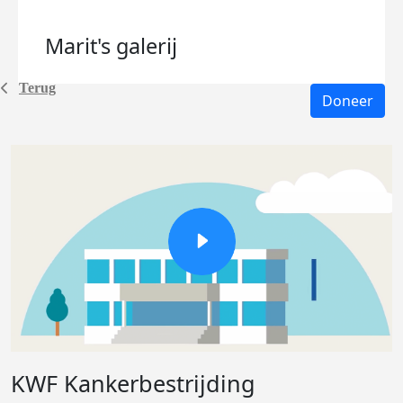
Marit's
galerij
Terug
Doneer
KWF Kankerbestrijding