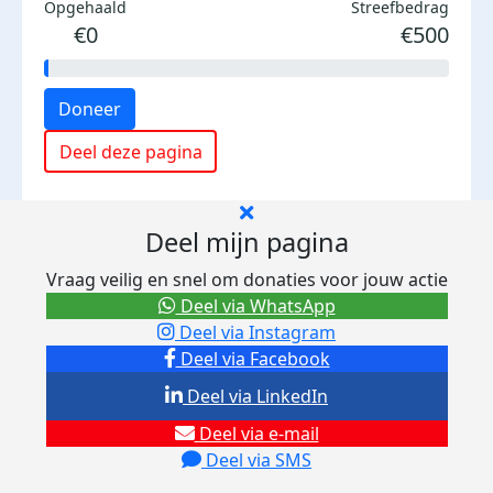
Opgehaald
Streefbedrag
€0
€500
Doneer
Deel deze pagina
Deel mijn pagina
Vraag veilig en snel om donaties voor jouw actie
Deel via WhatsApp
Deel via Instagram
Deel via Facebook
Deel via LinkedIn
Deel via e-mail
Deel via SMS