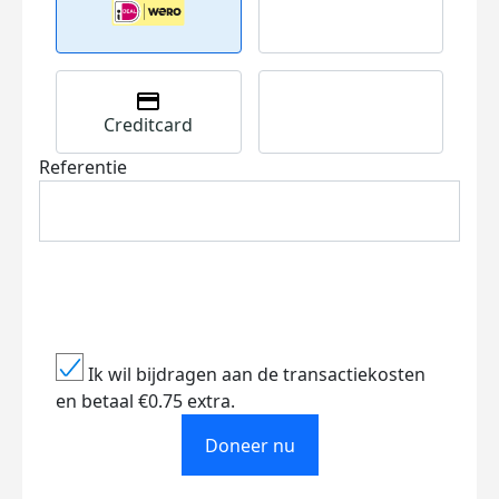
Creditcard
Referentie
Ik wil bijdragen aan de transactiekosten
en betaal €0.75 extra.
Doneer nu