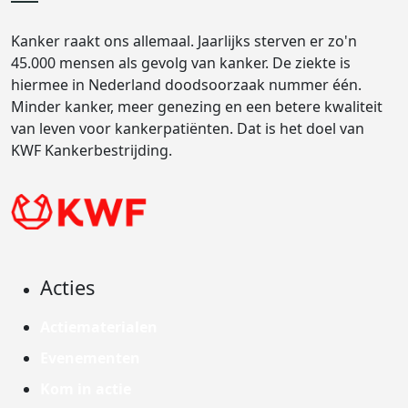
Kanker raakt ons allemaal. Jaarlijks sterven er zo'n
45.000 mensen als gevolg van kanker. De ziekte is
hiermee in Nederland doodsoorzaak nummer één.
Minder kanker, meer genezing en een betere kwaliteit
van leven voor kankerpatiënten. Dat is het doel van
KWF Kankerbestrijding.
Acties
Actiematerialen
Evenementen
Kom in actie