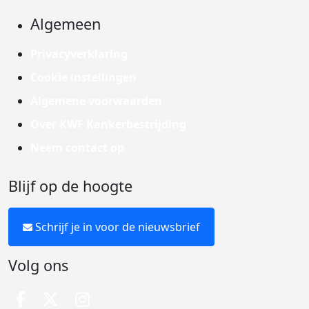
Algemeen
Privacyverklaring
Cookie instellingen
Algemene voorwaarden
Over KWF Kankerbestrijding
Neem contact op
Blijf op de hoogte
Schrijf je in voor de nieuwsbrief
Volg ons