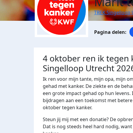
Marit 
TREK Singelloop 
4 oktober ren ik tegen
Singelloop Utrecht 202
Ik ren voor mijn tante, mijn opa, mijn o
gehad met kanker. De ziekte en de beh
een grote impact gehad op hun levens. Ik
bijdragen aan een toekomst met betere 
oktober tegen kanker.
Steun jij mij met een donatie? De opbre
Dat is nog steeds heel hard nodig, want 