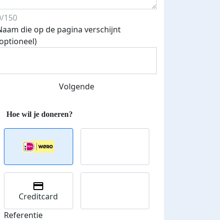
0/150
Naam die op de pagina verschijnt
(optioneel)
Volgende
Streefbedrag verhoogd
Creditcard
Referentie