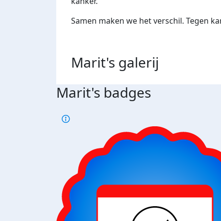
kanker.
Samen maken we het verschil. Tegen kan
Marit's
galerij
Marit's badges