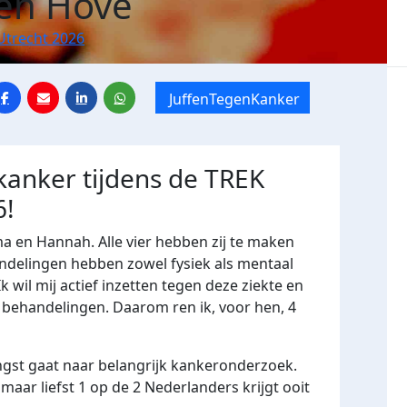
ten Hove
Utrecht 2026
JuffenTegenKanker
 kanker tijdens de TREK
6!
ma en Hannah. Alle vier hebben zij te maken
andelingen
hebben zowel fysiek als mentaal
 wil mij actief inzetten tegen deze ziekte en
behandelingen. Daarom ren ik, voor hen, 4
ngst gaat naar belangrijk kankeronderzoek.
maar liefst 1 op de 2 Nederlanders krijgt ooit