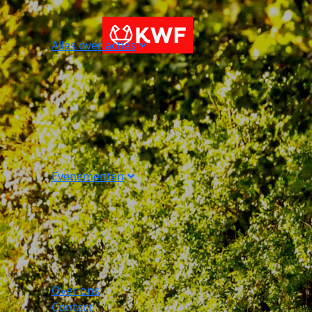
Alles over acties
Evenementen
Over ons
Contact