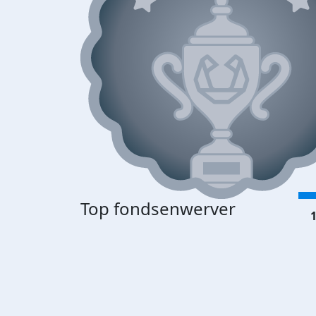
Top fondsenwerver
1