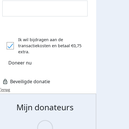
Ik wil bijdragen aan de
transactiekosten
en betaal €0,75
extra.
Doneer nu
Donateurs bedankt
Terug
Mijn donateurs