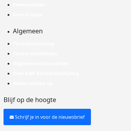
Evenementen
Kom in actie
Algemeen
Privacyverklaring
Cookie instellingen
Algemene voorwaarden
Over KWF Kankerbestrijding
Neem contact op
Blijf op de hoogte
Schrijf je in voor de nieuwsbrief