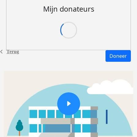
Mijn donateurs
Terug
Doneer