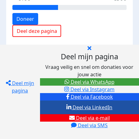
Doneer
Deel deze pagina
Deel mijn pagina
Vraag veilig en snel om donaties voor
jouw actie
Deel via WhatsApp
Deel mijn
Deel via Instagram
pagina
Deel via Facebook
Deel via LinkedIn
Deel via e-mail
Deel via SMS