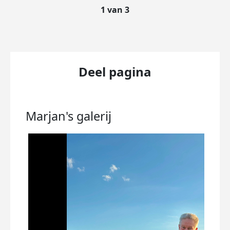
1 van 3
Deel pagina
Marjan's
galerij