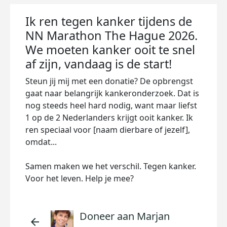
Ik ren tegen kanker tijdens de
NN Marathon The Hague 2026.
We moeten kanker ooit te snel
af zijn, vandaag is de start!
Steun jij mij met een donatie? De opbrengst
gaat naar belangrijk kankeronderzoek. Dat is
nog steeds heel hard nodig, want maar liefst
1 op de 2 Nederlanders krijgt ooit kanker. Ik
ren speciaal voor [naam dierbare of jezelf],
omdat...
Samen maken we het verschil. Tegen kanker.
Voor het leven. Help je mee?
Doneer aan Marjan
arrow_back