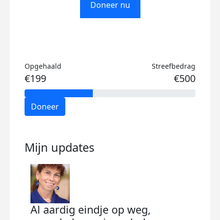
Doneer nu
Opgehaald
Streefbedrag
€199
€500
Doneer
Mijn updates
Al aardig eindje op weg,