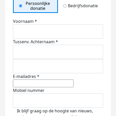
Persoonlijke
Bedrijfsdonatie
donatie
Voornaam *
Tussenv.
Achternaam *
E-mailadres *
Mobiel nummer
Ik blijf graag op de hoogte van nieuws,