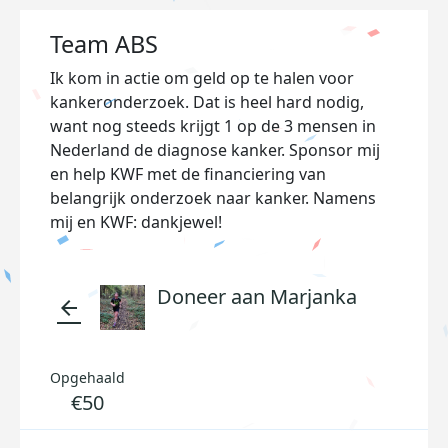
Team ABS
Ik kom in actie om geld op te halen voor
kankeronderzoek. Dat is heel hard nodig,
want nog steeds krijgt 1 op de 3 mensen in
Nederland de diagnose kanker. Sponsor mij
en help KWF met de financiering van
belangrijk onderzoek naar kanker. Namens
mij en KWF: dankjewel!
Doneer aan Marjanka
arrow_back
Opgehaald
€50