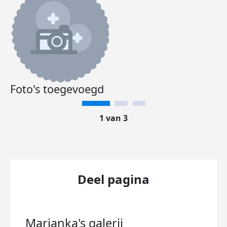
Foto's toegevoegd
1 van 3
Deel pagina
Marjanka's
galerij