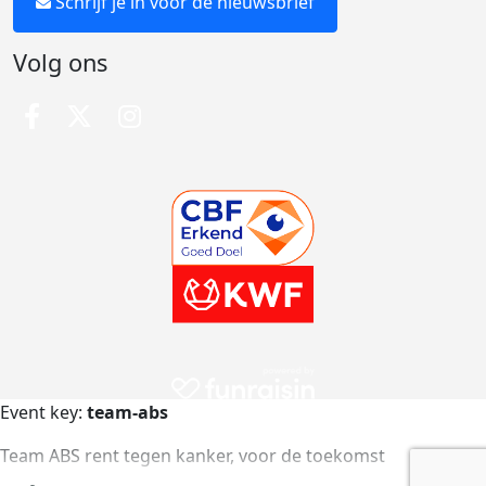
Schrijf je in voor de nieuwsbrief
Volg ons
Event key:
team-abs
Team ABS rent tegen kanker, voor de toekomst