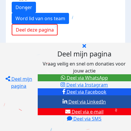
Doneer
Word lid van ons team
Deel deze pagina
Deel mijn pagina
Vraag veilig en snel om donaties voor
jouw actie
Deel via WhatsApp
Deel mijn
Deel via Instagram
pagina
Deel via Facebook
Deel via LinkedIn
Deel via e-mail
Deel via SMS