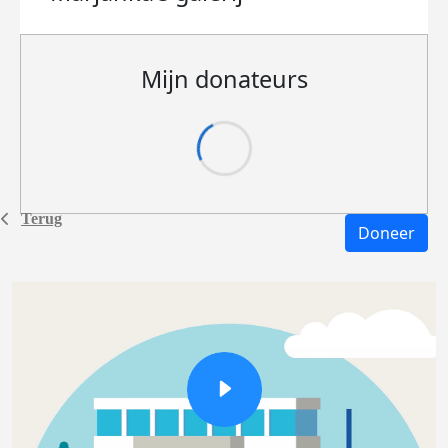
Mijn donateurs
Terug
Doneer