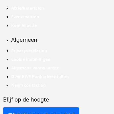
Actiematerialen
Evenementen
Kom in actie
Algemeen
Privacyverklaring
Cookie instellingen
Algemene voorwaarden
Over KWF Kankerbestrijding
Neem contact op
Blijf op de hoogte