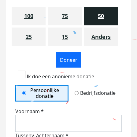
100
75
50
25
15
Anders
Doneer
Ik doe een anonieme donatie
Persoonlijke
Bedrijfsdonatie
donatie
Voornaam *
Tussenv.
Achternaam *